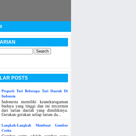
I
ARIAN
LAR POSTS
Properti Tari Beberapa Tari Daerah Di
Indonsia
Indonesia memiliki keanekaragaman
budaya yang tinggi dan ini tercermin
dari tarian daerah yang dimilikinya.
Gerakan-gerakan setiap tarian da...
Langkah-Langkah Membuat Gambar
Cerita
Gambar cerita adalah gambar yang