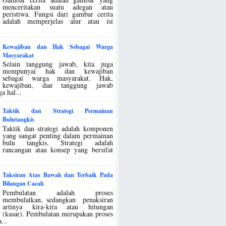
menceritakan suatu adegan atau
peristiwa. Fungsi dari gambar cerita
adalah memperjelas alur atau isi
Kewajiban dan Hak Sebagai Warga
Masyarakat
Selain tanggung jawab, kita juga
mempunyai hak dan kewajiban
sebagai warga masyarakat. Hak,
kewajiban, dan tanggung jawab
a hal...
Taktik dan Strategi Permainan
Bulutangkis
Taktik dan strategi adalah komponen
yang sangat penting dalam permainan
bulu tangkis. Strategi adalah
rancangan atau konsep yang bersifat
Taksiran Atas Bawah dan Terbaik Pada
Bilangan Cacah
Pembulatan adalah proses
membulatkan, sedangkan penaksiran
artinya kira-kira atau hitungan
(kasar). Pembulatan merupakan proses
...