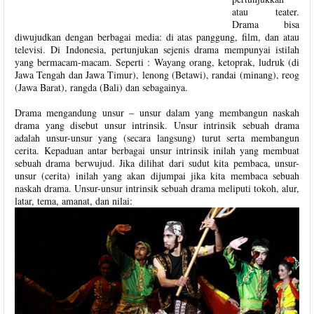
atau teater.
Drama bisa
diwujudkan dengan berbagai media: di atas panggung, film, dan atau
televisi. Di Indonesia, pertunjukan sejenis drama mempunyai istilah
yang bermacam-macam. Seperti : Wayang orang, ketoprak, ludruk (di
Jawa Tengah dan Jawa Timur), lenong (Betawi), randai (minang), reog
(Jawa Barat), rangda (Bali) dan sebagainya.
Drama mengandung unsur – unsur dalam yang membangun naskah
drama yang disebut unsur intrinsik. Unsur intrinsik sebuah drama
adalah unsur-unsur yang (secara langsung) turut serta membangun
cerita. Kepaduan antar berbagai unsur intrinsik inilah yang membuat
sebuah drama berwujud. Jika dilihat dari sudut kita pembaca, unsur-
unsur (cerita) inilah yang akan dijumpai jika kita membaca sebuah
naskah drama. Unsur-unsur intrinsik sebuah drama meliputi tokoh, alur,
latar, tema, amanat, dan nilai: