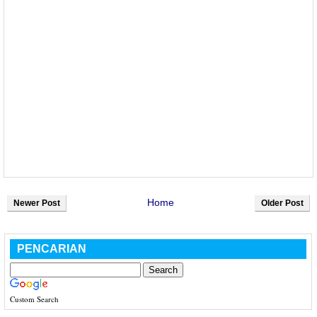
Home
Newer Post
Older Post
PENCARIAN
Custom Search