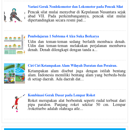
Variasi Gerak Nonlokomotor dan Lokomotor pada Pencak Silat
Pencak silat mulai menyebar di Kepulauan Nusantara sejak
abad VII. Pada perkembangannya, pencak silat mulai
dipertandingkan secara resmi pad...
Pembelajaran 1 Subtema 4 Aku Suka Berkarya
Udin dan teman-teman sedang berlatih membaca denah.
Udin dan teman-teman melakukan perjalanan membawa
denah. Denah dilengkapi dengan tanda a...
Ciri Ciri Ketampakan Alam Wilayah Daratan dan Perairan.
Ketampakan alam disebut juga dengan istilah bentang
alam. Indonesia memiliki bentang alam yang berbeda-beda
di setiap daerah. Ada daerah dat...
Kombinasi Gerak Dasar pada Lempar Roket
Roket merupakan alat berbentuk seperti rudal terbuat dari
pipa paralon. Panjang roket sekitar 50 cm. Lempar
/roketturbo adalah olahraga atle...