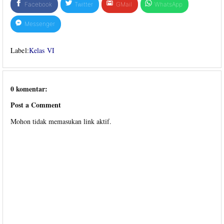
Facebook
Twitter
GMail
WhatsApp
Messenger
Label:
Kelas VI
0 komentar:
Post a Comment
Mohon tidak memasukan link aktif.