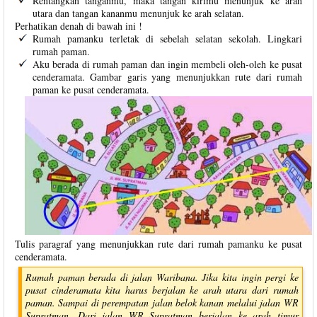
Rentangkan tanganmu, maka tangan kirimu menunjuk ke arah
utara dan tangan kananmu menunjuk ke arah selatan.
Perhatikan denah di bawah ini !
Rumah pamanku terletak di sebelah selatan sekolah. Lingkari
rumah paman.
Aku berada di rumah paman dan ingin membeli oleh-oleh ke pusat
cenderamata. Gambar garis yang menunjukkan rute dari rumah
paman ke pusat cenderamata.
Tulis paragraf yang menunjukkan rute dari rumah pamanku ke pusat
cenderamata.
Rumah paman berada di jalan Waribana. Jika kita ingin pergi ke
pusat cinderamata kita harus berjalan ke arah utara dari rumah
paman. Sampai di perempatan jalan belok kanan melalui jalan WR
Supratman. Dari jalan WR Supratman berjalan ke arah timur