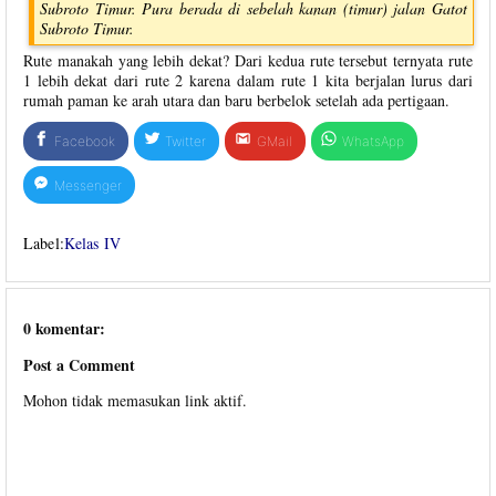
Subroto Timur. Pura berada di sebelah kanan (timur) jalan Gatot
Subroto Timur.
Rute manakah yang lebih dekat? Dari kedua rute tersebut ternyata rute
1 lebih dekat dari rute 2 karena dalam rute 1 kita berjalan lurus dari
rumah paman ke arah utara dan baru berbelok setelah ada pertigaan.
Facebook
Twitter
GMail
WhatsApp
Messenger
Label:
Kelas IV
0 komentar:
Post a Comment
Mohon tidak memasukan link aktif.