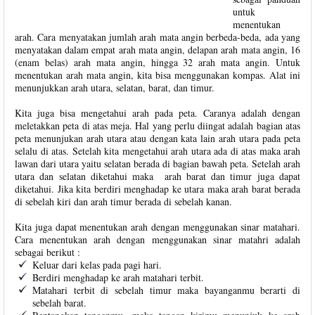
untuk
menentukan
arah. Cara menyatakan jumlah arah mata angin berbeda-beda, ada yang
menyatakan dalam empat arah mata angin, delapan arah mata angin, 16
(enam belas) arah mata angin, hingga 32 arah mata angin. Untuk
menentukan arah mata angin, kita bisa menggunakan kompas. Alat ini
menunjukkan arah utara, selatan, barat, dan timur.
Kita juga bisa mengetahui arah pada peta. Caranya adalah dengan
meletakkan peta di atas meja. Hal yang perlu diingat adalah bagian atas
peta menunjukan arah utara atau dengan kata lain arah utara pada peta
selalu di atas. Setelah kita mengetahui arah utara ada di atas maka arah
lawan dari utara yaitu selatan berada di bagian bawah peta. Setelah arah
utara dan selatan diketahui maka arah barat dan timur juga dapat
diketahui. Jika kita berdiri menghadap ke utara maka arah barat berada
di sebelah kiri dan arah timur berada di sebelah kanan.
Kita juga dapat menentukan arah dengan menggunakan sinar matahari.
Cara menentukan arah dengan menggunakan sinar matahri adalah
sebagai berikut :
Keluar dari kelas pada pagi hari.
Berdiri menghadap ke arah matahari terbit.
Matahari terbit di sebelah timur maka bayanganmu berarti di
sebelah barat.