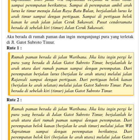
sampai perempatan berikutnya. Sampai di perempatan ambil arah
lurus ke timur menuju Jalan Raya Batu Bulan, berjalanlah lurus ke
arah timur sampai dengan pertigaan. Sampai di pertigaan belok
kanan ke arah jalan jalan Ceruk Sukawati. Pusat cenderamata
berada di sebelah kiri (timur) Jalan Ceruk Sukawati.
Aku berada di rumah paman dan ingin mengunjungi pura yang terletak
di Jl. Gatot Subroto Timur.
Rute 1 :
Rumah paman berada di jalan Waribana. Jika kita ingin pergi ke
pura yang berada di Jalan Gatot Subroto Timur, berjalanlah ke
arah utara dari rumah paman sampai dengan perempatan. Dari
perempatan berjalan lurus (berjalan ke arah utara) melalui jalan
Rajawali sampai dengan pertigaan. Dari pertigaan belok kanan
(berjalan ke arah selatan) melalui jalan Gatot Subroto Timur. Pura
berada di sebelah kiri (timur) jalan Gatot Subroto Timur.
Rute 2 :
Rumah paman berada di jalan Waribana. Jika kita ingin pergi ke
pura yang berada di Jalan Gatot Subroto Timur, berjalanlah ke
arah utara dari rumah paman sampai dengan perempatan. Dari
perempatan belok kanan (berjalan ke arah timur) melalui jalan WR
Supratman sampai dengan perempatan berikutnya. Dari
perempatan belok kiri (berjalan ke arah utara) melalui jalan Gatot