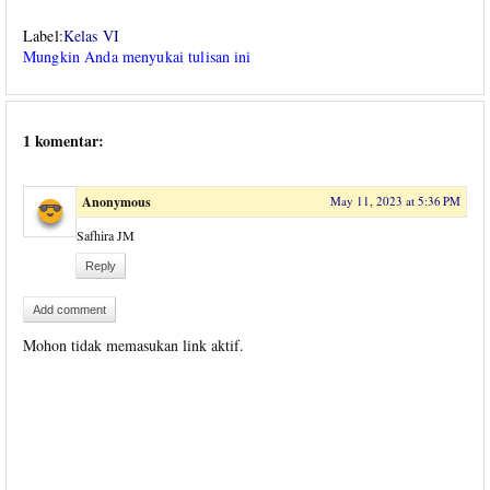
Label:
Kelas VI
Mungkin Anda menyukai tulisan ini
1 komentar:
Anonymous
May 11, 2023 at 5:36 PM
Safhira JM
Reply
Add comment
Mohon tidak memasukan link aktif.