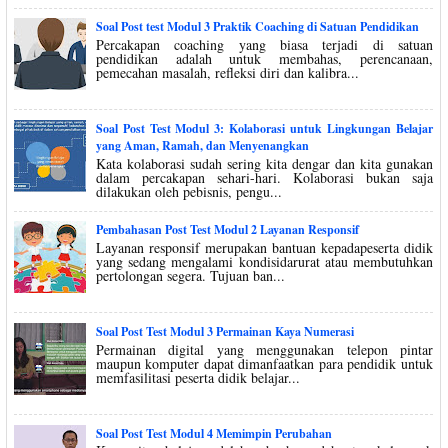
Soal Post test Modul 3 Praktik Coaching di Satuan Pendidikan
Percakapan coaching yang biasa terjadi di satuan
pendidikan adalah untuk membahas, perencanaan,
pemecahan masalah, refleksi diri dan kalibra...
Soal Post Test Modul 3: Kolaborasi untuk Lingkungan Belajar
yang Aman, Ramah, dan Menyenangkan
Kata kolaborasi sudah sering kita dengar dan kita gunakan
dalam percakapan sehari-hari. Kolaborasi bukan saja
dilakukan oleh pebisnis, pengu...
Pembahasan Post Test Modul 2 Layanan Responsif
Layanan responsif merupakan bantuan kepadapeserta didik
yang sedang mengalami kondisidarurat atau membutuhkan
pertolongan segera. Tujuan ban...
Soal Post Test Modul 3 Permainan Kaya Numerasi
Permainan digital yang menggunakan telepon pintar
maupun komputer dapat dimanfaatkan para pendidik untuk
memfasilitasi peserta didik belajar...
Soal Post Test Modul 4 Memimpin Perubahan