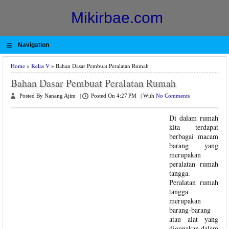
Mikirbae.com
≡
Navigation
Home
»
Kelas V
» Bahan Dasar Pembuat Peralatan Rumah
Bahan Dasar Pembuat Peralatan Rumah
Posted By Nanang Ajim
|
Posted On 4:27 PM
|
With
No Comments
Di dalam rumah
kita terdapat
berbagai macam
barang yang
merupakan
peralatan rumah
tangga.
Peralatan rumah
tangga
merupakan
barang-barang
atau alat yang
digunakan dalam