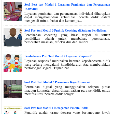
Soal Post test Modul 1 Layanan Peminatan dan Perencanaan
Individual
Layanan peminatan dan perencanaan individual diharapkan
dapat mengakomodasi kebutuhan peserta didik dalam
mengenali minat, bakat dan kemampu...
Soal Post test Modul 3 Praktik Coaching di Satuan Pendidikan
Percakapan coaching yang biasa terjadi di satuan
pendidikan adalah untuk membahas, perencanaan,
pemecahan masalah, refleksi diri dan kalibra...
Pembahasan Post Test Modul 2 Layanan Responsif
Layanan responsif merupakan bantuan kepadapeserta didik
yang sedang mengalami kondisidarurat atau membutuhkan
pertolongan segera. Tujuan ban...
Soal Post Test Modul 3 Permainan Kaya Numerasi
Permainan digital yang menggunakan telepon pintar
maupun komputer dapat dimanfaatkan para pendidik untuk
memfasilitasi peserta didik belajar...
Soal Post test Modul 1 Keragaman Peserta Didik
Pendidik adalah orang dewasa yang bertanggung jawab