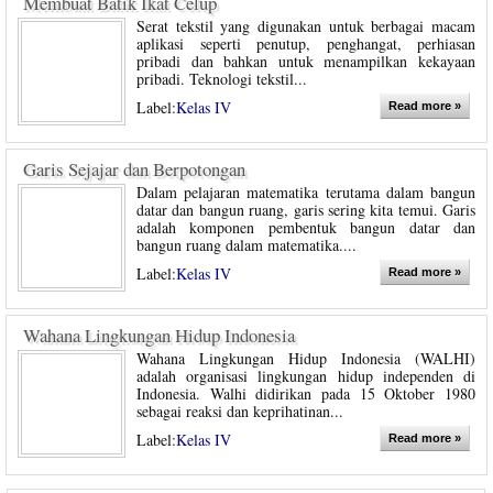
Membuat Batik Ikat Celup
Serat tekstil yang digunakan untuk berbagai macam
aplikasi seperti penutup, penghangat, perhiasan
pribadi dan bahkan untuk menampilkan kekayaan
pribadi. Teknologi tekstil...
Label:
Kelas IV
Read more »
Garis Sejajar dan Berpotongan
Dalam pelajaran matematika terutama dalam bangun
datar dan bangun ruang, garis sering kita temui. Garis
adalah komponen pembentuk bangun datar dan
bangun ruang dalam matematika....
Label:
Kelas IV
Read more »
Wahana Lingkungan Hidup Indonesia
Wahana Lingkungan Hidup Indonesia (WALHI)
adalah organisasi lingkungan hidup independen di
Indonesia. Walhi didirikan pada 15 Oktober 1980
sebagai reaksi dan keprihatinan...
Label:
Kelas IV
Read more »