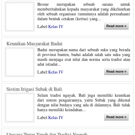
Brosur merupakan sebuah sarana untuk
memberitahukan kepada masyarakat yang dikeluarkan
oleh sebuah organisasi (umumnya adalah perusahaan)
dalam bentuk cetakan (kertas) yang...
Label:
Kelas IV
Read more »
Keunikan Masyarakat Badui
Badui merupakan nama dari sebuah suku yang berada
di provinsi banten, badui adalah salah satu suku yang
masih menjaga erat nilai dan norma serta tradisi atau
adat istiadat...
Label:
Kelas IV
Read more »
Sistim Irigasi Subak di Bali
Selain tradisi ngayah, Bali juga memiliki keunikan
dari sistem pengairannya, yaitu Subak yang dikenal
dengan nilai budaya yang ada di dalamnya. Bali tidak
hanya memiliki keindahan...
Label:
Kelas IV
Read more »
Upacara Turun Tanah dan Tradisi Ngayah