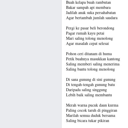
Buah kelapa buah rambutan
Bakar sampah api membara
Jadilah anak suka persahabatan
Agar bertambah jumlah saudara
Pergi ke pasar beli berondong
Pagar rumah kayu petai
Mari saling tolong menolong
Agar masalah cepat selesai
Pohon ceri ditanam di huma
Petik buahnya masukkan kantong
Saling memberi saling menerima
Saling bantu tolong menolong
Di sana gunung di sini gunung
Di tengah-tengah gunung batu
Daripada saling singgung
Lebih baik saling membantu
Merah warna pucuk daun kurma
Paling cocok taruh di pinggiran
Marilah semua duduk bersama
Saling bicara tukar pikiran