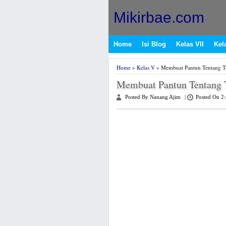
Mikirbae.com
Home
Isi Blog
Kelas VII
Kela
Home
»
Kelas V
» Membuat Pantun Tentang 
Membuat Pantun Tentang 
Posted By Nanang Ajim
|
Posted On 2