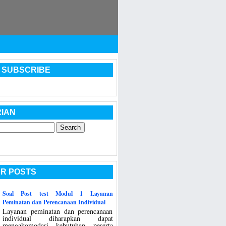
 SUBSCRIBE
IAN
R POSTS
Soal Post test Modul 1 Layanan
Peminatan dan Perencanaan Individual
Layanan peminatan dan perencanaan
individual diharapkan dapat
mengakomodasi kebutuhan peserta