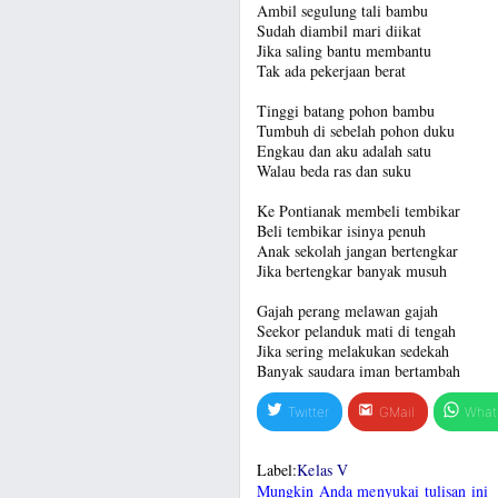
Ambil segulung tali bambu
Sudah diambil mari diikat
Jika saling bantu membantu
Tak ada pekerjaan berat
Tinggi batang pohon bambu
Tumbuh di sebelah pohon duku
Engkau dan aku adalah satu
Walau beda ras dan suku
Ke Pontianak membeli tembikar
Beli tembikar isinya penuh
Anak sekolah jangan bertengkar
Jika bertengkar banyak musuh
Gajah perang melawan gajah
Seekor pelanduk mati di tengah
Jika sering melakukan sedekah
Banyak saudara iman bertambah
Twitter
GMail
What
Label:
Kelas V
Mungkin Anda menyukai tulisan ini