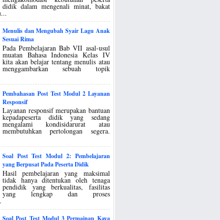
didik dalam mengenali minat, bakat
...
Menulis dan Mengubah Syair Lagu Anak
Sesuai Rima
Pada Pembelajaran Bab VII asal-usul
muatan Bahasa Indonesia Kelas IV
kita akan belajar tentang menulis atau
menggambarkan sebuah topik
Pembahasan Post Test Modul 2 Layanan
Responsif
Layanan responsif merupakan bantuan
kepadapeserta didik yang sedang
mengalami kondisidarurat atau
membutuhkan pertolongan segera.
Soal Post Test Modul 2: Pembelajaran
yang Berpusat Pada Peserta Didik
Hasil pembelajaran yang maksimal
tidak hanya ditentukan oleh tenaga
pendidik yang berkualitas, fasilitas
yang lengkap dan proses
.
Soal Post Test Modul 3 Permainan Kaya