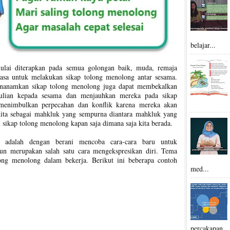
belajar...
ulai diterapkan pada semua golongan baik, muda, remaja
asa untuk melakukan sikap tolong menolong antar sesama.
nanamkan sikap tolong menolong juga dapat membekalkan
ulian kepada sesama dan menjauhkan mereka pada sikap
t menimbulkan perpecahan dan konflik karena mereka akan
Kita sebagai mahkluk yang sempurna diantara mahkluk yang
 sikap tolong menolong kapan saja dimana saja kita berada.
tas adalah dengan berani mencoba cara-cara baru untuk
un merupakan salah satu cara mengekspresikan diri. Tema
long menolong dalam bekerja. Berikut ini beberapa contoh
med...
percakapan 