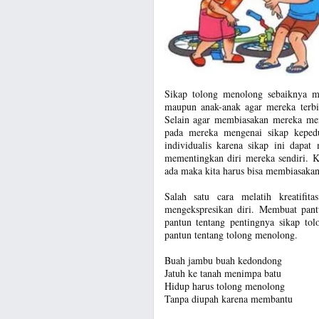
Sikap tolong menolong sebaiknya m
maupun anak-anak agar mereka terbi
Selain agar membiasakan mereka me
pada mereka mengenai sikap keped
individualis karena sikap ini dapa
mementingkan diri mereka sendiri. 
ada maka kita harus bisa membiasakan
Salah satu cara melatih kreatifi
mengekspresikan diri. Membuat pant
pantun tentang pentingnya sikap to
pantun tentang tolong menolong.
Buah jambu buah kedondong
Jatuh ke tanah menimpa batu
Hidup harus tolong menolong
Tanpa diupah karena membantu