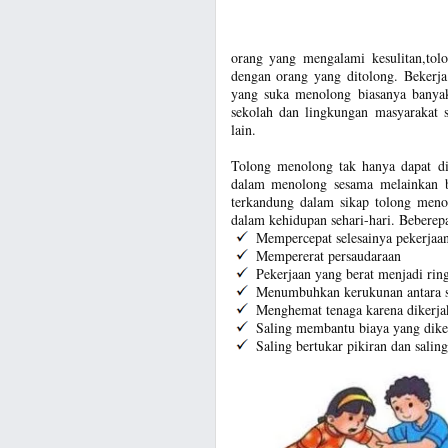
orang yang mengalami kesulitan,tol
dengan orang yang ditolong. Bekerj
yang suka menolong biasanya banyak
sekolah dan lingkungan masyarakat 
lain.
Tolong menolong tak hanya dapat di
dalam menolong sesama melainkan bi
terkandung dalam sikap tolong meno
dalam kehidupan sehari-hari. Beberepa
Mempercepat selesainya pekerjaa
Mempererat persaudaraan
Pekerjaan yang berat menjadi rin
Menumbuhkan kerukunan antara 
Menghemat tenaga karena dikerj
Saling membantu biaya yang dikelu
Saling bertukar pikiran dan sali