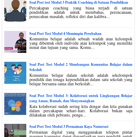
Soal Post test Modul 3 Praktik Coaching di Satuan Pendidikan
Percakapan coaching yang biasa terjadi di satuan
pendidikan adalah untuk membahas, perencanaan,
pemecahan masalah, refleksi diri dan kalibra...
Soal Post Test Modul 4 Memimpin Perubahan
Komunitas belajar adalah sebuah wadah atau kelompok
yang dibentuk oleh individu atau kelompok yang memiliki
minat dan tujuan yang sama. Komu...
Soal Post Test Modul 2 Membangun Komunitas Belajar dalam
Sekolah
Komunitas belajar dalam sekolah adalah sekelompok
pendidik dan tenaga kependidikan dalam satu sekolah yang
belajar bersama-sama dan berkolab...
Soal Post Test Modul 3: Kolaborasi untuk Lingkungan Belajar
yang Aman, Ramah, dan Menyenangkan
Kata kolaborasi sudah sering kita dengar dan kita gunakan
dalam percakapan sehari-hari. Kolaborasi bukan saja
dilakukan oleh pebisnis, pengu...
Soal Post Test Modul 3 Permainan Kaya Numerasi
Permainan digital yang menggunakan telepon pintar
maupun komputer dapat dimanfaatkan para pendidik untuk