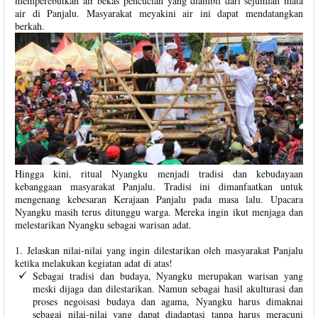
memperebutkan air bekas pencucian yang diambil dari sejumlah mata
air di Panjalu. Masyarakat meyakini air ini dapat mendatangkan
berkah.
Hingga kini, ritual Nyangku menjadi tradisi dan kebudayaan
kebanggaan masyarakat Panjalu. Tradisi ini dimanfaatkan untuk
mengenang kebesaran Kerajaan Panjalu pada masa lalu. Upacara
Nyangku masih terus ditunggu warga. Mereka ingin ikut menjaga dan
melestarikan Nyangku sebagai warisan adat.
1. Jelaskan nilai-nilai yang ingin dilestarikan oleh masyarakat Panjalu
ketika melakukan kegiatan adat di atas!
Sebagai tradisi dan budaya, Nyangku merupakan warisan yang
meski dijaga dan dilestarikan. Namun sebagai hasil akulturasi dan
proses negoisasi budaya dan agama, Nyangku harus dimaknai
sebagai nilai-nilai yang dapat diadaptasi tanpa harus meracuni