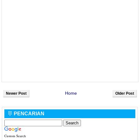
Home
Newer Post
Older Post
PENCARIAN

Custom Search