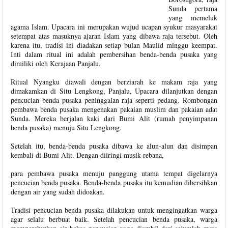
Sunda pertama
yang memeluk
agama Islam. Upacara ini merupakan wujud ucapan syukur masyarakat
setempat atas masuknya ajaran Islam yang dibawa raja tersebut. Oleh
karena itu, tradisi ini diadakan setiap bulan Maulid minggu keempat.
Inti dalam ritual ini adalah pembersihan benda-benda pusaka yang
dimiliki oleh Kerajaan Panjalu.
Ritual Nyangku diawali dengan berziarah ke makam raja yang
dimakamkan di Situ Lengkong, Panjalu, Upacara dilanjutkan dengan
pencucian benda pusaka peninggalan raja seperti pedang. Rombongan
pembawa benda pusaka mengenakan pakaian muslim dan pakaian adat
Sunda. Mereka berjalan kaki dari Bumi Alit (rumah penyimpanan
benda pusaka) menuju Situ Lengkong.
Setelah itu, benda-benda pusaka dibawa ke alun-alun dan disimpan
kembali di Bumi Alit. Dengan diiringi musik rebana,
para pembawa pusaka menuju panggung utama tempat digelarnya
pencucian benda pusaka. Benda-benda pusaka itu kemudian dibersihkan
dengan air yang sudah didoakan.
Tradisi pencucian benda pusaka dilakukan untuk mengingatkan warga
agar selalu berbuat baik. Setelah pencucian benda pusaka, warga