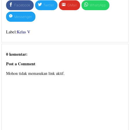
Facebook
Twitter
GMail
WhatsApp
Messenger
Label:
Kelas V
0 komentar:
Post a Comment
Mohon tidak memasukan link aktif.