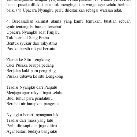
benda pusaka dilakukan untuk mengingatkan warga agar selalu berbuat
baik. (4) Upacara Nyangku perlu dilestarikan sebagai warisan adat.
4. Berdasarkan kalimat utama yang kamu temukan, buatlah sebuah
syair tentang isi bacaan tersebut!
Upacara Nyangku adat Panjalu
Tuk hormati Sang Prabu
Bentuk syukur dari rakyatmu
Pusaka bersih rakyat bersatu
Ziarah ke Situ Lengkong
Cuci Pusaka berupa pedang
Berjalan kaki para pengiring
Pusaka dibawa ke situ Lengkong
Tradisi Nyangku dari Panjalu
Menjaga agar rakyat ingat selalu
Budi luhur para pendahulu
Berebut air harapkan pangestu
Nyangku berarti nyangaan laku
Tradisi dari masa yang lalu
Perlu diresapi dan juga ditiru
Agar lestari budaya bangsaku