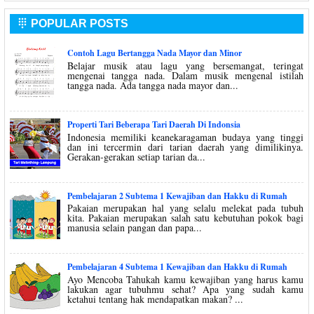
POPULAR POSTS

Contoh Lagu Bertangga Nada Mayor dan Minor
Belajar musik atau lagu yang bersemangat, teringat
mengenai tangga nada. Dalam musik mengenal istilah
tangga nada. Ada tangga nada mayor dan...
Properti Tari Beberapa Tari Daerah Di Indonsia
Indonesia memiliki keanekaragaman budaya yang tinggi
dan ini tercermin dari tarian daerah yang dimilikinya.
Gerakan-gerakan setiap tarian da...
Pembelajaran 2 Subtema 1 Kewajiban dan Hakku di Rumah
Pakaian merupakan hal yang selalu melekat pada tubuh
kita. Pakaian merupakan salah satu kebutuhan pokok bagi
manusia selain pangan dan papa...
Pembelajaran 4 Subtema 1 Kewajiban dan Hakku di Rumah
Ayo Mencoba Tahukah kamu kewajiban yang harus kamu
lakukan agar tubuhmu sehat? Apa yang sudah kamu
ketahui tentang hak mendapatkan makan? ...