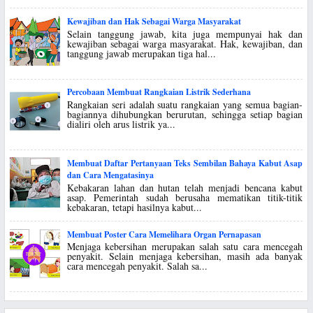
Kewajiban dan Hak Sebagai Warga Masyarakat
Selain tanggung jawab, kita juga mempunyai hak dan
kewajiban sebagai warga masyarakat. Hak, kewajiban, dan
tanggung jawab merupakan tiga hal...
Percobaan Membuat Rangkaian Listrik Sederhana
Rangkaian seri adalah suatu rangkaian yang semua bagian-
bagiannya dihubungkan berurutan, sehingga setiap bagian
dialiri oleh arus listrik ya...
Membuat Daftar Pertanyaan Teks Sembilan Bahaya Kabut Asap
dan Cara Mengatasinya
Kebakaran lahan dan hutan telah menjadi bencana kabut
asap. Pemerintah sudah berusaha mematikan titik-titik
kebakaran, tetapi hasilnya kabut...
Membuat Poster Cara Memelihara Organ Pernapasan
Menjaga kebersihan merupakan salah satu cara mencegah
penyakit. Selain menjaga kebersihan, masih ada banyak
cara mencegah penyakit. Salah sa...