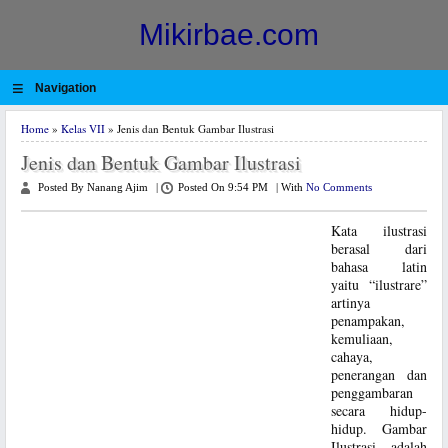
Mikirbae.com
≡
Navigation
Home
»
Kelas VII
» Jenis dan Bentuk Gambar Ilustrasi
Jenis dan Bentuk Gambar Ilustrasi
Posted By Nanang Ajim
|
Posted On 9:54 PM
|
With
No Comments
Kata ilustrasi
berasal dari
bahasa latin
yaitu “ilustrare”
artinya
penampakan,
kemuliaan,
cahaya,
penerangan dan
penggambaran
secara hidup-
hidup. Gambar
Ilustrasi adalah