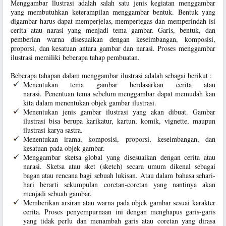
Menggambar llustrasi adalah salah satu jenis kegiatan menggambar
yang membutuhkan keterampilan menggambar bentuk. Bentuk yang
digambar harus dapat memperjelas, mempertegas dan memperindah isi
cerita atau narasi yang menjadi tema gambar. Garis, bentuk, dan
pemberian warna disesuaikan dengan keseimbangan, komposisi,
proporsi, dan kesatuan antara gambar dan narasi. Proses menggambar
ilustrasi memiliki beberapa tahap pembuatan.
Beberapa tahapan dalam menggambar ilustrasi adalah sebagai berikut :
Menentukan tema gambar berdasarkan cerita atau
narasi. Penentuan tema sebelum menggambar dapat memudah kan
kita dalam menentukan objek gambar ilustrasi.
Menentukan jenis gambar ilustrasi yang akan dibuat. Gambar
ilustrasi bisa berupa karikatur, kartun, komik, vignette, maupun
ilustrasi karya sastra.
Menentukan irama, komposisi, proporsi, keseimbangan, dan
kesatuan pada objek gambar.
Menggambar sketsa global yang disesuaikan dengan cerita atau
narasi. Sketsa atau sket (sketch) secara umum dikenal sebagai
bagan atau rencana bagi sebuah lukisan. Atau dalam bahasa sehari-
hari berarti sekumpulan coretan-coretan yang nantinya akan
menjadi sebuah gambar.
Memberikan arsiran atau warna pada objek gambar sesuai karakter
cerita. Proses penyempurnaan ini dengan menghapus garis-garis
yang tidak perlu dan menambah garis atau coretan yang dirasa