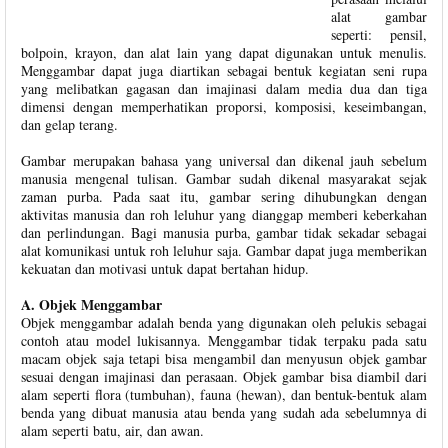
alat gambar
seperti: pensil,
bolpoin, krayon, dan alat lain yang dapat digunakan untuk menulis.
Menggambar dapat juga diartikan sebagai bentuk kegiatan seni rupa
yang melibatkan gagasan dan imajinasi dalam media dua dan tiga
dimensi dengan memperhatikan proporsi, komposisi, keseimbangan,
dan gelap terang.
Gambar merupakan bahasa yang universal dan dikenal jauh sebelum
manusia mengenal tulisan. Gambar sudah dikenal masyarakat sejak
zaman purba. Pada saat itu, gambar sering dihubungkan dengan
aktivitas manusia dan roh leluhur yang dianggap memberi keberkahan
dan perlindungan. Bagi manusia purba, gambar tidak sekadar sebagai
alat komunikasi untuk roh leluhur saja. Gambar dapat juga memberikan
kekuatan dan motivasi untuk dapat bertahan hidup.
A. Objek Menggambar
Objek menggambar adalah benda yang digunakan oleh pelukis sebagai
contoh atau model lukisannya. Menggambar tidak terpaku pada satu
macam objek saja tetapi bisa mengambil dan menyusun objek gambar
sesuai dengan imajinasi dan perasaan. Objek gambar bisa diambil dari
alam seperti flora (tumbuhan), fauna (hewan), dan bentuk-bentuk alam
benda yang dibuat manusia atau benda yang sudah ada sebelumnya di
alam seperti batu, air, dan awan.