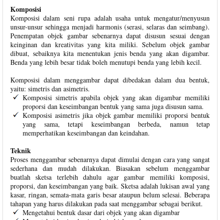
Komposisi
Komposisi dalam seni rupa adalah usaha untuk mengatur/menyusun
unsur-unsur sehingga menjadi harmonis (serasi, selaras dan seimbang).
Penempatan objek gambar sebenarnya dapat disusun sesuai dengan
keinginan dan kreativitas yang kita miliki. Sebelum objek gambar
dibuat, sebaiknya kita menentukan jenis benda yang akan digambar.
Benda yang lebih besar tidak boleh menutupi benda yang lebih kecil.
Komposisi dalam menggambar dapat dibedakan dalam dua bentuk,
yaitu: simetris dan asimetris.
Komposisi simetris apabila objek yang akan digambar memiliki
proporsi dan keseimbangan bentuk yang sama juga disusun sama.
Komposisi asimetris jika objek gambar memiliki proporsi bentuk
yang sama, tetapi keseimbangan berbeda, namun tetap
memperhatikan keseimbangan dan keindahan.
Teknik
Proses menggambar sebenarnya dapat dimulai dengan cara yang sangat
sederhana dan mudah dilakukan. Biasakan sebelum menggambar
buatlah sketsa terlebih dahulu agar gambar memiliki komposisi,
proporsi, dan keseimbangan yang baik. Sketsa adalah lukisan awal yang
kasar, ringan, semata-mata garis besar ataupun belum selesai. Beberapa
tahapan yang harus dilakukan pada saat menggambar sebagai berikut.
Mengetahui bentuk dasar dari objek yang akan digambar