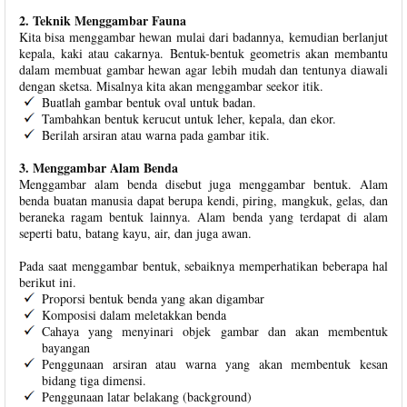
2. Teknik Menggambar Fauna
Kita bisa menggambar hewan mulai dari badannya, kemudian berlanjut
kepala, kaki atau cakarnya. Bentuk-bentuk geometris akan membantu
dalam membuat gambar hewan agar lebih mudah dan tentunya diawali
dengan sketsa. Misalnya kita akan menggambar seekor itik.
Buatlah gambar bentuk oval untuk badan.
Tambahkan bentuk kerucut untuk leher, kepala, dan ekor.
Berilah arsiran atau warna pada gambar itik.
3. Menggambar Alam Benda
Menggambar alam benda disebut juga menggambar bentuk. Alam
benda buatan manusia dapat berupa kendi, piring, mangkuk, gelas, dan
beraneka ragam bentuk lainnya. Alam benda yang terdapat di alam
seperti batu, batang kayu, air, dan juga awan.
Pada saat menggambar bentuk, sebaiknya memperhatikan beberapa hal
berikut ini.
Proporsi bentuk benda yang akan digambar
Komposisi dalam meletakkan benda
Cahaya yang menyinari objek gambar dan akan membentuk
bayangan
Penggunaan arsiran atau warna yang akan membentuk kesan
bidang tiga dimensi.
Penggunaan latar belakang (background)