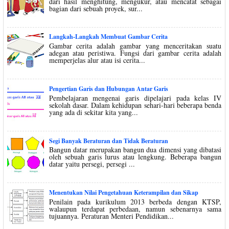
dari hasil menghitung, mengukur, atau mencatat sebagai
bagian dari sebuah proyek, sur...
Langkah-Langkah Membuat Gambar Cerita
Gambar cerita adalah gambar yang menceritakan suatu
adegan atau peristiwa. Fungsi dari gambar cerita adalah
memperjelas alur atau isi cerita...
Pengertian Garis dan Hubungan Antar Garis
Pembelajaran mengenai garis dipelajari pada kelas IV
sekolah dasar. Dalam kehidupan sehari-hari beberapa benda
yang ada di sekitar kita yang...
Segi Banyak Beraturan dan Tidak Beraturan
Bangun datar merupakan bangun dua dimensi yang dibatasi
oleh sebuah garis lurus atau lengkung. Beberapa bangun
datar yaitu persegi, persegi ...
Menentukan Nilai Pengetahuan Keterampilan dan Sikap
Penilain pada kurikulum 2013 berbeda dengan KTSP,
walaupun terdapat perbedaan, namun sebenarnya sama
tujuannya. Peraturan Menteri Pendidikan...