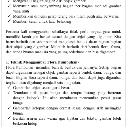
Mengetahui bagian-bagian dari objek gambar
Menyusun atau menyambung bagian per bagian menjadi gambar
yang utuh
Memberikan dimensi gelap terang baik hitam putih atau berwarna
Memberi kesan untuk latar belakang
Pertama kali menggambar sebaiknya tidak perlu tergesa-gesa untuk
memiliki kemiripan bentuk sesuai dengan objek yang digambar. Kita
harus berlatih dan sabar sampai menguasai bentuk dasar bagian-bagian
dari objek yang digambar. Mulailah berlatih dari bentuk flora, fauna,
dan benda buatan manusia yang paling sederhana dan bisa digambar.
1. Teknik Menggambar Flora (tumbuhan)
Flora (tumbuhan) memiliki banyak bentuk dan jenisnya. Setiap bagian
dapat digunakan sebagai objek gambar seperti bentuk daun, bunga, dan
buah. Bagian flora seperti daun, bunga, dan buah dapat juga digambar
terpisah atau digabung menjadi satu rangkaian.
Gambarlah objek secara garis besar.
Tentukan titik pusat bunga dan tempat batang yang bertemu
dengan kelopak, Ini akan membantu menemukan posisi pusat
bunga.
Gambarlah kelopak dengan cermat sesuai dengan arah melingkar
bunga.
Berilah arsiran atau warna agar lipatan dan tekstur gambar lebih
berkesan hidup