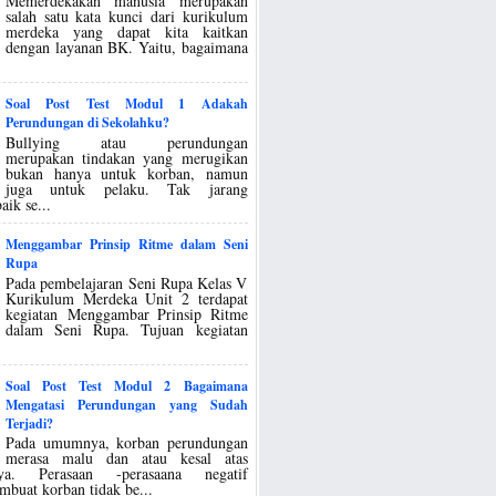
Memerdekakan manusia merupakan
salah satu kata kunci dari kurikulum
merdeka yang dapat kita kaitkan
dengan layanan BK. Yaitu, bagaimana
Soal Post Test Modul 1 Adakah
Perundungan di Sekolahku?
Bullying atau perundungan
merupakan tindakan yang merugikan
bukan hanya untuk korban, namun
juga untuk pelaku. Tak jarang
ik se...
Menggambar Prinsip Ritme dalam Seni
Rupa
Pada pembelajaran Seni Rupa Kelas V
Kurikulum Merdeka Unit 2 terdapat
kegiatan Menggambar Prinsip Ritme
dalam Seni Rupa. Tujuan kegiatan
Soal Post Test Modul 2 Bagaimana
Mengatasi Perundungan yang Sudah
Terjadi?
Pada umumnya, korban perundungan
merasa malu dan atau kesal atas
nya. Perasaan -perasaana negatif
buat korban tidak be...