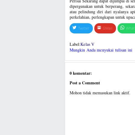
Perisai Sekarang dapat dijumpai di s
dipergunakan untuk berperang, sekar
atau pelindung diri dari nyalanya ap
perkelahian, perlengkapan untuk upaca
Twitter
GMail
What
Label:
Kelas V
Mungkin Anda menyukai tulisan ini
0 komentar:
Post a Comment
Mohon tidak memasukan link aktif.