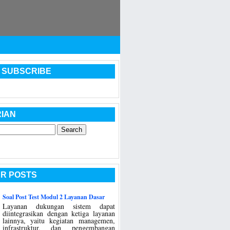
 SUBSCRIBE
IAN
R POSTS
Soal Post Test Modul 2 Layanan Dasar
Layanan dukungan sistem dapat
diintegrasikan dengan ketiga layanan
lainnya, yaitu kegiatan managemen,
infrastruktur, dan pengembangan