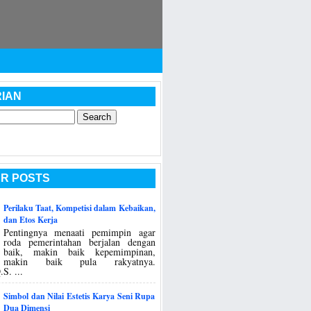
IAN
R POSTS
Perilaku Taat, Kompetisi dalam Kebaikan,
dan Etos Kerja
Pentingnya menaati pemimpin agar
roda pemerintahan berjalan dengan
baik, makin baik kepemimpinan,
makin baik pula rakyatnya.
S. ...
Simbol dan Nilai Estetis Karya Seni Rupa
Dua Dimensi