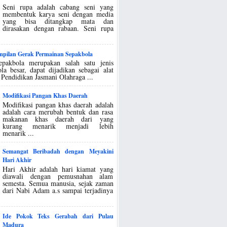
Seni rupa adalah cabang seni yang
membentuk karya seni dengan media
yang bisa ditangkap mata dan
dirasakan dengan rabaan. Seni rupa
ampilan Gerak Permainan Sepakbola
epakbola merupakan salah satu jenis
la besar, dapat dijadikan sebagai alat
 Pendidikan Jasmani Olahraga ...
Modifikasi Pangan Khas Daerah
Modifikasi pangan khas daerah adalah
adalah cara merubah bentuk dan rasa
makanan khas daerah dari yang
kurang menarik menjadi lebih
menarik ...
Semangat Beribadah dengan Meyakini
Hari Akhir
Hari Akhir adalah hari kiamat yang
diawali dengan pemusnahan alam
semesta. Semua manusia, sejak zaman
dari Nabi Adam a.s sampai terjadinya
Ide Pokok Teks Gerabah dari Pulau
Madura