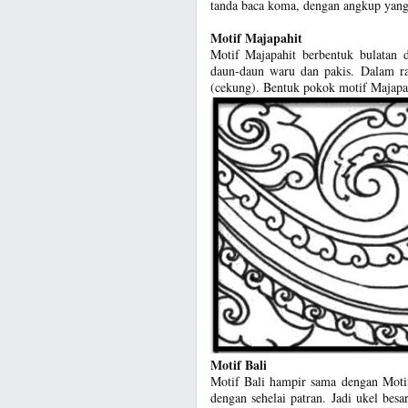
tanda baca koma, dengan angkup yang
Motif Majapahit
Motif Majapahit berbentuk bulatan 
daun-daun waru dan pakis. Dalam ra
(cekung). Bentuk pokok motif Majapahi
Motif Bali
Motif Bali hampir sama dengan Motif
dengan sehelai patran. Jadi ukel besa