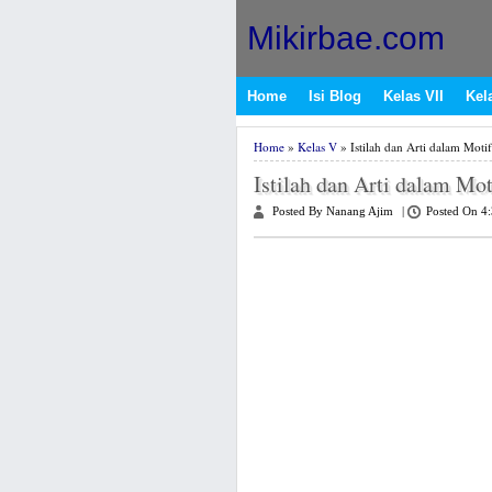
Mikirbae.com
Home
Isi Blog
Kelas VII
Kela
Home
»
Kelas V
» Istilah dan Arti dalam Motif
Istilah dan Arti dalam Mot
Posted By Nanang Ajim
|
Posted On 4