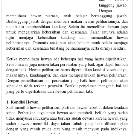
tanggung jawab.
Dengan
memelihara hewan piaraan, anak belajar bertanggung jawab.
Bertanggung jawab dengan memberi makan hewan peliharaannya, dan
membantu membersihkan kandang. Selain itu memelihara hewan juga
untuk mengajarkan kebersihan dan kesehatan. Salah satunya adalah
rajin menjaga kebersihan kandang dan memandikan hewan
peliharaannya. Otomatis anak pun akan belajar untuk selalu menjaga
kebersihan dan kesehatan binatang peliharaannya, serta dirinya sendiri.
Ketika memelihara hewan ada beberapa hal yang harus diperhatikan.
Sebab hewan juga memerlukan perawatan yang baik agar dapat tumbuh
dengan baik. Hewan peliharaan harus diperhatikan kondisi kesehatanya,
makanannya, kandangnya, dan cara memperlakukan hewan peliharaan.
Dengan pemeliharaan dan perawatan yang baik hewan peliharaan akan
sehat dan tidak terkena penyakit. Berikut penjelasan mengenai hal-hal
yang perlu diperhatikan dari hewan peliharaan kita.
1. Kondisi Hewan
Saat memilih hewan peliharaan, pastikan hewan tersebut dalam keadaan
sehat. Perhatikan juga umur hewan saat membeli, belilah yang sudah
tidak menyusui induknya atau berusia sudah dewasa karena hewan yang
sudah dewasa memiliki daya tahan tubuh yang baik dibandingkan
dengan yang masih muda atau yang masih menyusu pada induknya.