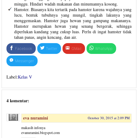
minggu. Hindari wadah makanan dan minumannya kosong.
Hamster. Biasanya kita tertarik pada hamster karena wajahnya yang
lucu, bentuk tubuhnya yang mungil, tingkah lakunya yang
menggemaskan. Hamster juga hewan yang gampang makananya.
Hamster merupakan hewan yang senang bergerak, sehingga
diperlukan kandang yang cukup luas. Perlu di ingat hamster tidak
tahan panas, angin kencang, dan air.
Facebook
Twitter
GMail
WhatsApp
Messenger
Label:
Kelas V
4 komentar:
eva nuramini
October 30, 2015 at 2:09 PM
makasih infonya
evanuramini.blogspot.com