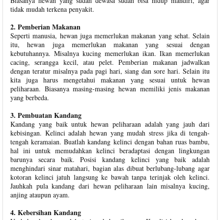
Biasanya hewan yang sudah dewasa sudah bisa hidup mandiri, agar
tidak mudah terkena penyakit.
2. Pemberian Makanan
Seperti manusia, hewan juga memerlukan makanan yang sehat. Selain
itu, hewan juga memerlukan makanan yang sesuai dengan
kebutuhannya. Misalnya kucing memerlukan ikan. Ikan memerlukan
cacing, serangga kecil, atau pelet. Pemberian makanan jadwalkan
dengan teratur misalnya pada pagi hari, siang dan sore hari. Selain itu
kita juga harus mengetahui makanan yang sesuai untuk hewan
peliharaan. Biasanya masing-masing hewan memiliki jenis makanan
yang berbeda.
3. Pembuatan Kandang
Kandang yang baik untuk hewan peliharaan adalah yang jauh dari
kebisingan. Kelinci adalah hewan yang mudah stress jika di tengah-
tengah keramaian. Buatlah kandang kelinci dengan bahan ruas bambu,
hal ini untuk memudahkan kelinci beradaptasi dengan lingkungan
barunya secara baik. Posisi kandang kelinci yang baik adalah
menghindari sinar matahari, bagian alas dibuat berlubang-lubang agar
kotoran kelinci jatuh langsung ke bawah tanpa terinjak oleh kelinci.
Jauhkah pula kandang dari hewan peliharaan lain misalnya kucing,
anjing ataupun ayam.
4. Kebersihan Kandang