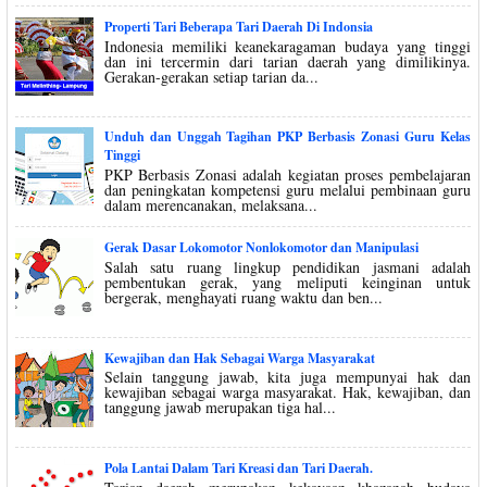
Properti Tari Beberapa Tari Daerah Di Indonsia
Indonesia memiliki keanekaragaman budaya yang tinggi
dan ini tercermin dari tarian daerah yang dimilikinya.
Gerakan-gerakan setiap tarian da...
Unduh dan Unggah Tagihan PKP Berbasis Zonasi Guru Kelas
Tinggi
PKP Berbasis Zonasi adalah kegiatan proses pembelajaran
dan peningkatan kompetensi guru melalui pembinaan guru
dalam merencanakan, melaksana...
Gerak Dasar Lokomotor Nonlokomotor dan Manipulasi
Salah satu ruang lingkup pendidikan jasmani adalah
pembentukan gerak, yang meliputi keinginan untuk
bergerak, menghayati ruang waktu dan ben...
Kewajiban dan Hak Sebagai Warga Masyarakat
Selain tanggung jawab, kita juga mempunyai hak dan
kewajiban sebagai warga masyarakat. Hak, kewajiban, dan
tanggung jawab merupakan tiga hal...
Pola Lantai Dalam Tari Kreasi dan Tari Daerah.