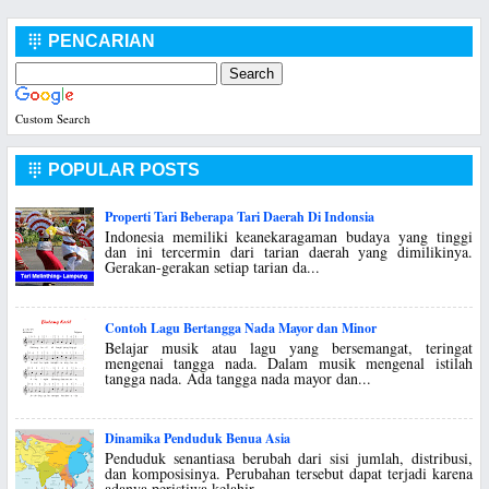
PENCARIAN

Custom Search
POPULAR POSTS

Properti Tari Beberapa Tari Daerah Di Indonsia
Indonesia memiliki keanekaragaman budaya yang tinggi
dan ini tercermin dari tarian daerah yang dimilikinya.
Gerakan-gerakan setiap tarian da...
Contoh Lagu Bertangga Nada Mayor dan Minor
Belajar musik atau lagu yang bersemangat, teringat
mengenai tangga nada. Dalam musik mengenal istilah
tangga nada. Ada tangga nada mayor dan...
Dinamika Penduduk Benua Asia
Penduduk senantiasa berubah dari sisi jumlah, distribusi,
dan komposisinya. Perubahan tersebut dapat terjadi karena
adanya peristiwa kelahir...