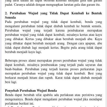
yang larut dalam air dapat berubah kembali menjadi gula dan garam
padat. Caranya adalah dengan menguapkan larutan gula dan garam itu.
2. Perubahan Wujud yang Tidak Dapat Kembali ke Bentuk
Semula
Pada perubahan wujud yang tidak dapat kembali, benda yang
mengalami perubahan tidak dapat diubah kembali ke bentuk semula.
Perubahan wujud yang terjadi karena pembakaran merupakan
perubahan wujud yang tidak dapat kembali, misalnya kertas atau kayu
yang dibakar. Kertas yang dibakar akan berubah menjadi abu. Kayu
yang dibakar dapat berubah menjadi arang. Dengan cara apapun, abu
tidak dapat diubah lagi menjadi kertas. Begitu pula arang tidak dapat
berubah menjadi kayu lagi.
Beberapa proses alami merupakan proses perubahan wujud yang tidak
dapat kembali, misalnya pembusukan yang terjadi pada sayuran dan
buah-buahan. Perubahan yang terjadi karena proses perkaratan juga
merupakan perubahan wujud yang tidak dapat kembali. Besi yang
berkarat menjadi hitam dan rapuh. Karat tidak dapat diubah menjadi
besi lagi.
Penyebab Perubahan Wujud Benda
Benda dapat berubah sifat apabila ada perlakuan atau peristiwa yang
mengenainya. Benda dapat mengalami perubahan wujud jika mendapat
perlakuan berikut ini.