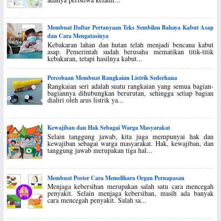
Membuat Daftar Pertanyaan Teks Sembilan Bahaya Kabut Asap
dan Cara Mengatasinya
Kebakaran lahan dan hutan telah menjadi bencana kabut
asap. Pemerintah sudah berusaha mematikan titik-titik
kebakaran, tetapi hasilnya kabut...
Percobaan Membuat Rangkaian Listrik Sederhana
Rangkaian seri adalah suatu rangkaian yang semua bagian-
bagiannya dihubungkan berurutan, sehingga setiap bagian
dialiri oleh arus listrik ya...
Kewajiban dan Hak Sebagai Warga Masyarakat
Selain tanggung jawab, kita juga mempunyai hak dan
kewajiban sebagai warga masyarakat. Hak, kewajiban, dan
tanggung jawab merupakan tiga hal...
Membuat Poster Cara Memelihara Organ Pernapasan
Menjaga kebersihan merupakan salah satu cara mencegah
penyakit. Selain menjaga kebersihan, masih ada banyak
cara mencegah penyakit. Salah sa...