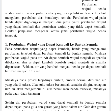
Perubahan
wujud benda
adalah suatu proses pada benda yang menyebabkan benda tersebut
mengalami perubahan dari bentuknya semula. Perubahan wujud pada
benda dapat digolongkan menjadi dua jenis, yaitu perubahan wujud
yang dapat kembali dan perubahan wujud yang tidak dapat kembali.
Berikut penjelasan mengenai kedua jenis perubahan wujud benda
tersebut.
1. Perubahan Wujud yang Dapat Kembali ke Bentuk Semula
Pada perubahan wujud yang dapat kembali, benda yang mengalami
perubahan tersebut dapat berubah kembali ke bentuk semula. Mislnya
perubahan wujud pada air. Air dapat berubah wujud menjadi es apabila
dibekukan, dan es dapat kembali berubah wujud menjadi air apabila
dipanaskan. Bahkan, air yang berubah menjadi benda gas dapat kembali
berubah menjadi titik air.
Misalnya pada proses terjadinya embun, embun berasal dari uap air
yang ada di udara. Jika suhu udara bertambah semakin dingin, sebagian
uap air akan mengembun di atas permukaan benda terdekat, misalnya
pada daun-daun tanaman
Selain air, perubahan wujud yang dapat kembali ke bentuk semula
dapat terjadi pada gula dan garam yang larut dalam air. Gula dan garam