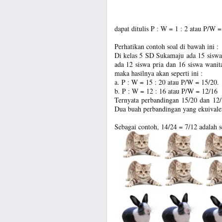
dapat ditulis P : W = 1 : 2 atau P/W =
Perhatikan contoh soal di bawah ini :
Di kelas 5 SD Sukamaju ada 15 siswa 
ada 12 siswa pria dan 16 siswa wanit
maka hasilnya akan seperti ini :
a. P : W = 15 : 20 atau P/W = 15/20.
b. P : W = 12 : 16 atau P/W = 12/16
Ternyata perbandingan 15/20 dan 12/
Dua buah perbandingan yang ekuivale
Sebagai contoh, 14/24 = 7/12 adalah s