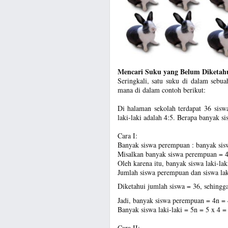
Mencari Suku yang Belum Diketah
Seringkali, satu suku di dalam sebuah
mana di dalam contoh berikut:
Di halaman sekolah terdapat 36 sis
laki-laki adalah 4:5. Berapa banyak s
Cara I:
Banyak siswa perempuan : banyak siswa
Misalkan banyak siswa perempuan = 4
Oleh karena itu, banyak siswa laki-lak
Jumlah siswa perempuan dan siswa lak
Diketahui jumlah siswa = 36, sehingg
Jadi, banyak siswa perempuan = 4n = 
Banyak siswa laki-laki = 5n = 5 x 4 =
Cara II: