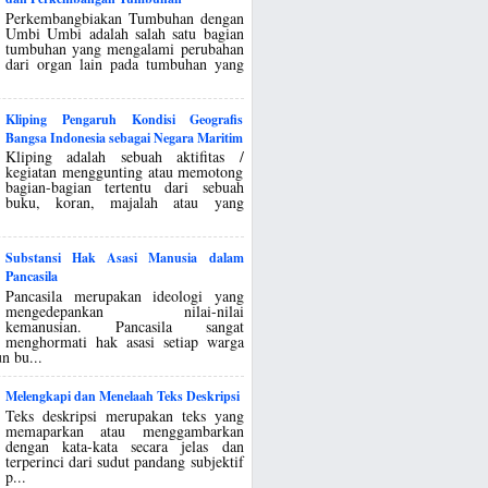
Perkembangbiakan Tumbuhan dengan
Umbi Umbi adalah salah satu bagian
tumbuhan yang mengalami perubahan
dari organ lain pada tumbuhan yang
Kliping Pengaruh Kondisi Geografis
Bangsa Indonesia sebagai Negara Maritim
Kliping adalah sebuah aktifitas /
kegiatan menggunting atau memotong
bagian-bagian tertentu dari sebuah
buku, koran, majalah atau yang
Substansi Hak Asasi Manusia dalam
Pancasila
Pancasila merupakan ideologi yang
mengedepankan nilai-nilai
kemanusian. Pancasila sangat
menghormati hak asasi setiap warga
n bu...
Melengkapi dan Menelaah Teks Deskripsi
Teks deskripsi merupakan teks yang
memaparkan atau menggambarkan
dengan kata-kata secara jelas dan
terperinci dari sudut pandang subjektif
p...