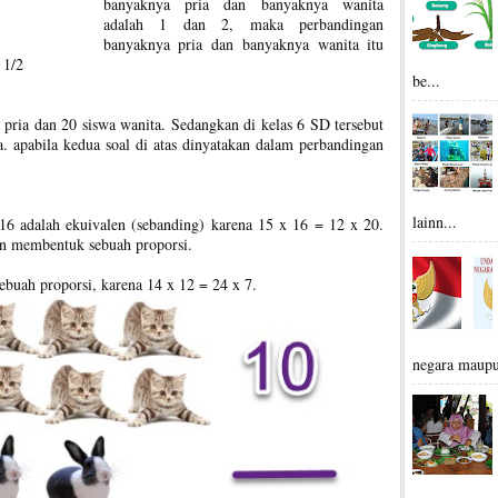
banyaknya pria dan banyaknya wanita
adalah 1 dan 2, maka perbandingan
banyaknya pria dan banyaknya wanita itu
 1/2
be...
pria dan 20 siswa wanita. Sedangkan di kelas 6 SD tersebut
a. apabila kedua soal di atas dinyatakan dalam perbandingan
lainn...
16 adalah ekuivalen (sebanding) karena 15 x 16 = 12 x 20.
n membentuk sebuah proporsi.
ebuah proporsi, karena 14 x 12 = 24 x 7.
negara maupu