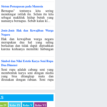
Sistem Pernapasan pada Manusia
Bernapas" tentunya kita sering
mendengar istilah itu. Selain itu kita
sebagai makhluk hidup butuh yang
namanya bernapas. Sebab kalau ki...
Jenis-Jenis Hak dan Kewajiban Warga
Negara
Hak dan kewajiban warga negara
merupakan dua hal yang saling
berkaitan dan tidak dapat dipisahkan
karena keduanya memiliki hubungan
Simbol dan Nilai Estetis Karya Seni Rupa
Dua Dimensi
Seni rupa adalah cabang seni yang
membentuk karya seni dengan media
yang bisa ditangkap mata dan
dirasakan dengan rabaan. Seni rupa
LS
las IV
Kelas IX
Kelas V
Kelas VI