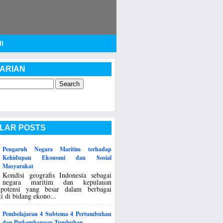
I
ARIAN
LAR POSTS
Pengaruh Negara Maritim terhadap
Kehidupan Ekonomi dan Sosial
Masyarakat
Kondisi geografis Indonesia sebagai
negara maritim dan kepulauan
potensi yang besar dalam berbagai
ti di bidang ekono...
Pembelajaran 4 Subtema 4 Pertumbuhan
dan Perkembangan Tumbuhan