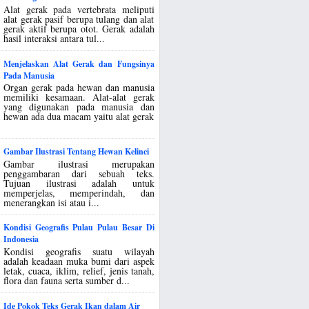
Alat gerak pada vertebrata meliputi
alat gerak pasif berupa tulang dan alat
gerak aktif berupa otot. Gerak adalah
hasil interaksi antara tul...
Menjelaskan Alat Gerak dan Fungsinya
Pada Manusia
Organ gerak pada hewan dan manusia
memiliki kesamaan. Alat-alat gerak
yang digunakan pada manusia dan
hewan ada dua macam yaitu alat gerak
Gambar Ilustrasi Tentang Hewan Kelinci
Gambar ilustrasi merupakan
penggambaran dari sebuah teks.
Tujuan ilustrasi adalah untuk
memperjelas, memperindah, dan
menerangkan isi atau i...
Kondisi Geografis Pulau Pulau Besar Di
Indonesia
Kondisi geografis suatu wilayah
adalah keadaan muka bumi dari aspek
letak, cuaca, iklim, relief, jenis tanah,
flora dan fauna serta sumber d...
Ide Pokok Teks Gerak Ikan dalam Air