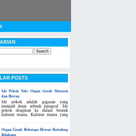
I
ARIAN
LAR POSTS
Ide Pokok Teks Organ Gerak Manusia
dan Hewan
Ide pokok adalah gagasan yang
menjadi dasar sebuah paragraf. Ide
pokok disajikan ke dalam bentuk
kalimat utama. Kalimat utama yang
Organ Gerak Beberapa Hewan Bertulang
Belakang