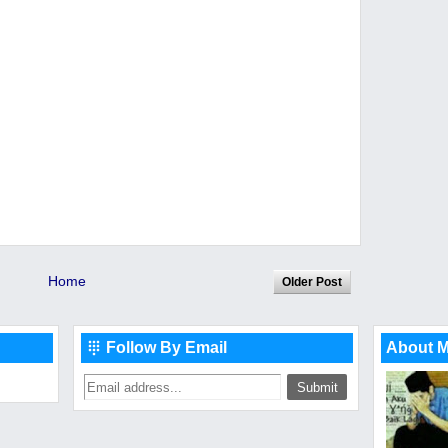
Home
Older Post
Follow By Email
About 
