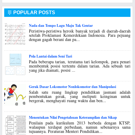
POPULAR POSTS

Nada dan Tempo Lagu Maju Tak Gentar
Peristiwa-peristiwa heroik banyak terjadi di daerah-daerah
setelah Proklamasi Kemerdekaan Indonesia. Para pejuang
dengan gagah berani dan pa...
Pola Lantai dalam Seni Tari
Pada beberapa tarian, terutama tari kelompok, para penari
membentuk posisi tertentu dalam tarian. Ada sebuah tari
yang jika diamati, posisi ...
Gerak Dasar Lokomotor Nonlokomotor dan Manipulasi
Salah satu ruang lingkup pendidikan jasmani adalah
pembentukan gerak, yang meliputi keinginan untuk
bergerak, menghayati ruang waktu dan ben...
Menentukan Nilai Pengetahuan Keterampilan dan Sikap
Penilain pada kurikulum 2013 berbeda dengan KTSP,
walaupun terdapat perbedaan, namun sebenarnya sama
tujuannya. Peraturan Menteri Pendidikan...