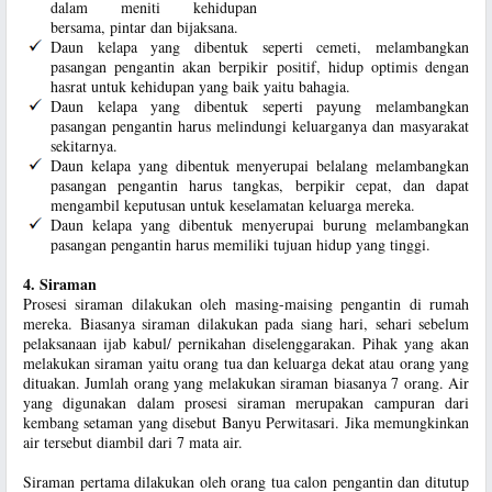
dalam meniti kehidupan
bersama, pintar dan bijaksana.
Daun kelapa yang dibentuk seperti cemeti, melambangkan
pasangan pengantin akan berpikir positif, hidup optimis dengan
hasrat untuk kehidupan yang baik yaitu bahagia.
Daun kelapa yang dibentuk seperti payung melambangkan
pasangan pengantin harus melindungi keluarganya dan masyarakat
sekitarnya.
Daun kelapa yang dibentuk menyerupai belalang melambangkan
pasangan pengantin harus tangkas, berpikir cepat, dan dapat
mengambil keputusan untuk keselamatan keluarga mereka.
Daun kelapa yang dibentuk menyerupai burung melambangkan
pasangan pengantin harus memiliki tujuan hidup yang tinggi.
4. Siraman
Prosesi siraman dilakukan oleh masing-maising pengantin di rumah
mereka. Biasanya siraman dilakukan pada siang hari, sehari sebelum
pelaksanaan ijab kabul/ pernikahan diselenggarakan. Pihak yang akan
melakukan siraman yaitu orang tua dan keluarga dekat atau orang yang
dituakan. Jumlah orang yang melakukan siraman biasanya 7 orang. Air
yang digunakan dalam prosesi siraman merupakan campuran dari
kembang setaman yang disebut Banyu Perwitasari. Jika memungkinkan
air tersebut diambil dari 7 mata air.
Siraman pertama dilakukan oleh orang tua calon pengantin dan ditutup