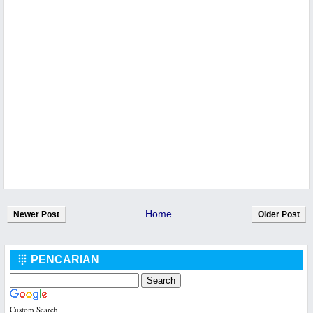
Home
Newer Post
Older Post
PENCARIAN

Custom Search