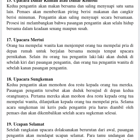
15. Upacara Dahar Klimah atau Dahar Kembul
Kedua pengantin akan makan bersama dan saling menyuapi satu sama
lain. Pemaes akan memberikan piring berisi makanan dan cangkir
berisi minuman. Pengantin akan saling menyuapi secara bersamaan.
Prosesi ini melambangkan bahwa pasangan pengantin akan selalu hidup
bersama dalam keadaan senang maupun susah.
17. Upacara Mertui
Orang tua mempelai wanita kan menjemput orang tua mempelai pria di
depan rumah untuk berjalan bersama menuju tempat upacara
pernikahan. Selain itu orang tua pengantin laki-laki akan duduk di
sebelah kiri dari pasangan pengantin, dan orang tua pengantin wanita di
sebelah kanan pasangan pengantin.
18. Upacara Sungkeman
Kedua pengantin akan memohon doa restu kepada orang tua mereka.
Pasangan pengantin tersebut akan duduk bersujud di depan kedua
orangtuanya. Pertama mereka akan meohon doa restu kepada orng tua
mempelai wanita, dilanjutkan kepada orang tua mempelai pria. Selama
acara sungkeman ini keris pada pengantin pria harus diambil oleh
pemaes dan akan dikembalikan setelah acara sugkeman selesai.
19. Ucapan Selamat
Setelah rangkaian upacara dolaksanakan berurutan dari awal, pasangan
pengantin akan mendapat ucapan selamat. Para tamu undangan dan