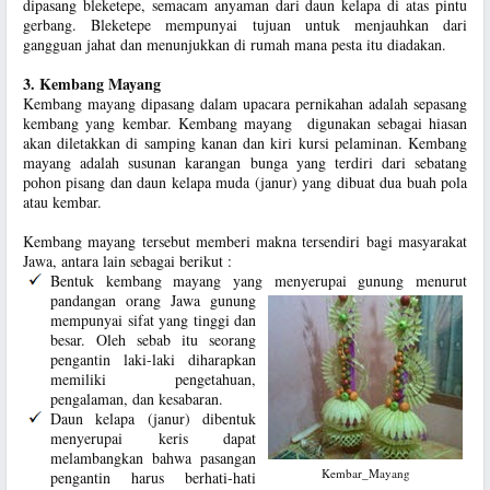
dipasang bleketepe, semacam anyaman dari daun kelapa di atas pintu
gerbang. Bleketepe mempunyai tujuan untuk menjauhkan dari
gangguan jahat dan menunjukkan di rumah mana pesta itu diadakan.
3. Kembang Mayang
Kembang mayang dipasang dalam upacara pernikahan adalah sepasang
kembang yang kembar. Kembang mayang digunakan sebagai hiasan
akan diletakkan di samping kanan dan kiri kursi pelaminan. Kembang
mayang adalah susunan karangan bunga yang terdiri dari sebatang
pohon pisang dan daun kelapa muda (janur) yang dibuat dua buah pola
atau kembar.
Kembang mayang tersebut memberi makna tersendiri bagi masyarakat
Jawa, antara lain sebagai berikut :
Bentuk kembang mayang yang menyerupai gunung menurut
pandangan orang Jawa gunung
mempunyai sifat yang tinggi dan
besar. Oleh sebab itu seorang
pengantin laki-laki diharapkan
memiliki pengetahuan,
pengalaman, dan kesabaran.
Daun kelapa (janur) dibentuk
menyerupai keris dapat
melambangkan bahwa pasangan
Kembar_Mayang
pengantin harus berhati-hati