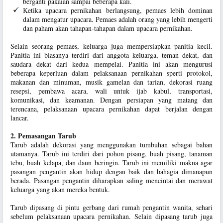
berganti pakaian sampai beberapa kali.
Ketika upacara pernikahan berlangsung, pemaes lebih dominan
dalam mengatur upacara. Pemaes adalah orang yang lebih mengerti
dan paham akan tahapan-tahapan dalam upacara pernikahan.
Selain seorang pemaes, keluarga juga mempersiapkan panitia kecil.
Panitia ini biasanya terdiri dari anggota keluarga, teman dekat, dan
saudara dekat dari kedua mempelai. Panitia ini akan mengurusi
beberapa keperluan dalam pelaksanaan pernikahan sperti protokol,
makanan dan minuman, musik gamelan dan tarian, dekorasi ruang
resepsi, pembawa acara, wali untuk ijab kabul, transportasi,
komunikasi, dan keamanan. Dengan persiapan yang matang dan
terencana, pelaksanaan upacara pernikahan dapat berjalan dengan
lancar.
2. Pemasangan Tarub
Tarub adalah dekorasi yang menggunakan tumbuhan sebagai bahan
utamanya. Tarub ini terdiri dari pohon pisang, buah pisang, tanaman
tebu, buah kelapa, dan daun beringin. Tarub ini memiliki makna agar
pasangan pengantin akan hidup dengan baik dan bahagia dimanapun
berada. Pasangan pengantin diharapkan saling mencintai dan merawat
keluarga yang akan mereka bentuk.
Tarub dipasang di pintu gerbang dari rumah pengantin wanita, sehari
sebelum pelaksanaan upacara pernikahan. Selain dipasang tarub juga