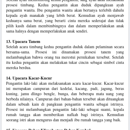
prosesi timbang. Kedua pengantin akan duduk dipangkuan ayah
pengantin wanita. Ibu pengantin wanita akan bertanya terlebih dahulu
kepada ayah manakah yang lebih berat. Kemudian ayah menjawab
keduanya sama berat, yang berarti cinta mereka sederajat dan tidak
pilih kasih dalam membimbingnya dan dalam memperlakukan anak
sama halnya dengan memperlakukan anak sendiri.
13. Upacara Tanem
Setelah acara timbang kedua pengantin duduk dalam pelaminan secara
bersama-sama. Prosesi ini dinamakan prosesi tanem yang
melambangkan bahwa orang tua merestui pernikahan tersebut. Setelah
itu kedua pengantin akan melakukan tukar cincin sebagai simbol cinta
mereka berdua.
14. Upacara Kacar-Kucur
Pengantin laki-laki akan melaksanakan acara kacar-kucur. Kacar-kucur
ini merupakan campuran dari kedelai, kacang, padi, jagung, beras
kuning, jamu dlingo bengle, bunga, dan beberapa mata uang yang
berbeda nilainya. Campuran dari bahan-bahan tersebut akan dituangkan
dalam sebuah kain di pangkuan pengantin wanita sebagai istrinya.
Prosesi ini melambangkan pengantin laki-laki sebagai suami, kepala
rumah tangga akan memberikan nafkah bagi istrinya. Kemudian
seorang istri akan mengurus dan menjadi ibu rumah tangga yang baik.