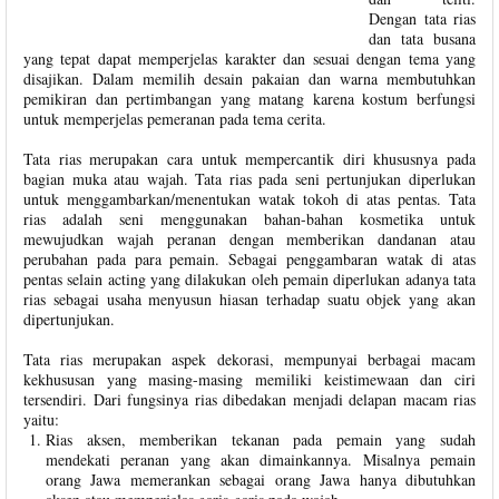
Dengan tata rias
dan tata busana
yang tepat dapat memperjelas karakter dan sesuai dengan tema yang
disajikan. Dalam memilih desain pakaian dan warna membutuhkan
pemikiran dan pertimbangan yang matang karena kostum berfungsi
untuk memperjelas pemeranan pada tema cerita.
Tata rias merupakan cara untuk mempercantik diri khususnya pada
bagian muka atau wajah. Tata rias pada seni pertunjukan diperlukan
untuk menggambarkan/menentukan watak tokoh di atas pentas. Tata
rias adalah seni menggunakan bahan-bahan kosmetika untuk
mewujudkan wajah peranan dengan memberikan dandanan atau
perubahan pada para pemain. Sebagai penggambaran watak di atas
pentas selain acting yang dilakukan oleh pemain diperlukan adanya tata
rias sebagai usaha menyusun hiasan terhadap suatu objek yang akan
dipertunjukan.
Tata rias merupakan aspek dekorasi, mempunyai berbagai macam
kekhususan yang masing-masing memiliki keistimewaan dan ciri
tersendiri. Dari fungsinya rias dibedakan menjadi delapan macam rias
yaitu:
Rias aksen, memberikan tekanan pada pemain yang sudah
mendekati peranan yang akan dimainkannya. Misalnya pemain
orang Jawa memerankan sebagai orang Jawa hanya dibutuhkan