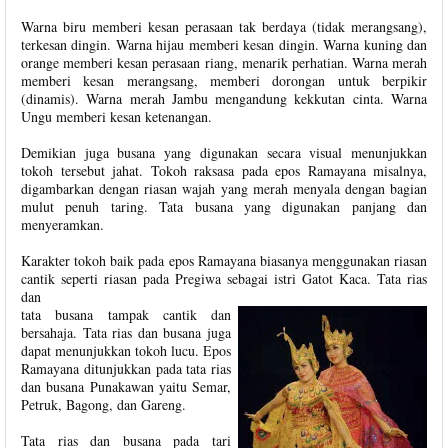
Warna biru memberi kesan perasaan tak berdaya (tidak merangsang),
terkesan dingin. Warna hijau memberi kesan dingin. Warna kuning dan
orange memberi kesan perasaan riang, menarik perhatian. Warna merah
memberi kesan merangsang, memberi dorongan untuk berpikir
(dinamis). Warna merah Jambu mengandung kekkutan cinta. Warna
Ungu memberi kesan ketenangan.
Demikian juga busana yang digunakan secara visual menunjukkan
tokoh tersebut jahat. Tokoh raksasa pada epos Ramayana misalnya,
digambarkan dengan riasan wajah yang merah menyala dengan bagian
mulut penuh taring. Tata busana yang digunakan panjang dan
menyeramkan.
Karakter tokoh baik pada epos Ramayana biasanya menggunakan riasan
cantik seperti riasan pada Pregiwa sebagai istri Gatot Kaca. Tata rias
dan
tata busana tampak cantik dan
bersahaja. Tata rias dan busana juga
dapat menunjukkan tokoh lucu. Epos
Ramayana ditunjukkan pada tata rias
dan busana Punakawan yaitu Semar,
Petruk, Bagong, dan Gareng.
Tata rias dan busana pada tari