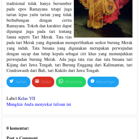
tradisional tidak hanya bersumber
pada epos Ramayana tetapi juga
tarian lepas yaitu tarian yang tidak
berhubungan dengan cerita
Ramayana. Tokoh dan karakter dapat
dijumpai juga pada tari tentang
fauna seperti Tari Merak. Tata rias
pada tari Merak yang digunakan memperlihatkan seekor burung Merak
yang indah. Tata busana yang digunakan merupakan perwujudan
dengan sayap dan tutup kepala sebagai ciri khas yang menunjukkan
perwujudan burung Merak. Ada juga tata rias dan tata busana tari
Kijang dari Jawa Tengah, tari Burung Enggang dari Kalimantan, tari
Cendrawasih dari Bali, tari Kukilo dari Jawa Tengah.
Twitter
GMail
WhatsApp
Messenger
Label:
Kelas VII
Mungkin Anda menyukai tulisan ini
0 komentar:
Post a Comment