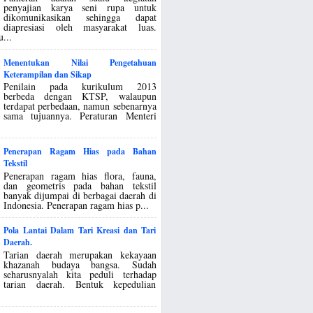
penyajian karya seni rupa untuk
dikomunikasikan sehingga dapat
diapresiasi oleh masyarakat luas.
...
Menentukan Nilai Pengetahuan
Keterampilan dan Sikap
Penilain pada kurikulum 2013
berbeda dengan KTSP, walaupun
terdapat perbedaan, namun sebenarnya
sama tujuannya. Peraturan Menteri
Penerapan Ragam Hias pada Bahan
Tekstil
Penerapan ragam hias flora, fauna,
dan geometris pada bahan tekstil
banyak dijumpai di berbagai daerah di
Indonesia. Penerapan ragam hias p...
Pola Lantai Dalam Tari Kreasi dan Tari
Daerah.
Tarian daerah merupakan kekayaan
khazanah budaya bangsa. Sudah
seharusnyalah kita peduli terhadap
tarian daerah. Bentuk kepedulian