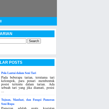
I
ARIAN
LAR POSTS
Pola Lantai dalam Seni Tari
Pada beberapa tarian, terutama tari
kelompok, para penari membentuk
posisi tertentu dalam tarian. Ada
sebuah tari yang jika diamati, posisi
...
Tujuan, Manfaat, dan Fungsi Pameran
Seni Rupa
Pameran adalah suatu kegiatan