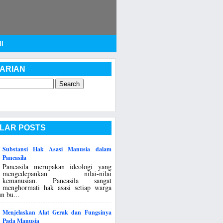
I
ARIAN
LAR POSTS
Substansi Hak Asasi Manusia dalam
Pancasila
Pancasila merupakan ideologi yang
mengedepankan nilai-nilai
kemanusian. Pancasila sangat
menghormati hak asasi setiap warga
n bu...
Menjelaskan Alat Gerak dan Fungsinya
Pada Manusia