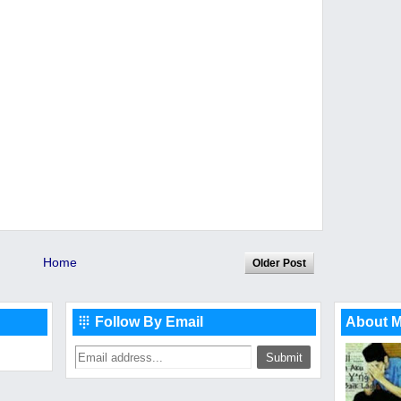
Home
Older Post
Follow By Email
About 
