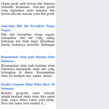
Organ gerak pada hewan dan manusia
memiliki kesamaan. Alat-alat gerak
yang digunakan pada manusia dan
hewan ada dua macam yaitu alat gerak
Jenis-Jenis Hak dan Kewajiban Warga
Negara
Hak dan kewajiban warga negara
merupakan dua hal yang saling
berkaitan dan tidak dapat dipisahkan
karena keduanya memiliki hubungan
Kenampakan Alam pada Bentang Alam
Indonesia
Kenampakan alam pada bentang alam
Indonesia merupakan salah satu yang
terlengkap di dunia. Kenampakan
alam itu meliputi laut, pantai, datara...
Kondisi Geografis Pulau Pulau Besar Di
Indonesia
Kondisi geografis suatu wilayah
adalah keadaan muka bumi dari aspek
letak, cuaca, iklim, relief, jenis tanah,
flora dan fauna serta sumber d...