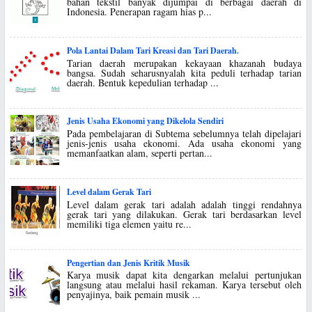
bahan tekstil banyak dijumpai di berbagai daerah di
Indonesia. Penerapan ragam hias p...
Pola Lantai Dalam Tari Kreasi dan Tari Daerah.
Tarian daerah merupakan kekayaan khazanah budaya
bangsa. Sudah seharusnyalah kita peduli terhadap tarian
daerah. Bentuk kepedulian terhadap ...
Jenis Usaha Ekonomi yang Dikelola Sendiri
Pada pembelajaran di Subtema sebelumnya telah dipelajari
jenis-jenis usaha ekonomi. Ada usaha ekonomi yang
memanfaatkan alam, seperti pertan...
Level dalam Gerak Tari
Level dalam gerak tari adalah adalah tinggi rendahnya
gerak tari yang dilakukan. Gerak tari berdasarkan level
memiliki tiga elemen yaitu re...
Pengertian dan Jenis Kritik Musik
Karya musik dapat kita dengarkan melalui pertunjukan
langsung atau melalui hasil rekaman. Karya tersebut oleh
penyajinya, baik pemain musik ...