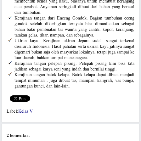
membentuk benda yang kaku, biasanya untuk membuat keranjang
atau perabot. Anyaman seringkali dibuat dari bahan yang berasal
dari tumbuhan.
Kerajinan tangan dari Enceng Gondok. Bagian tumbuhan eceng
gondok setelah dikeringkan ternyata bisa dimanfaatkan sebagai
bahan baku pembuatan tas wanita yang cantik, kopor, keranjang,
tatakan gelas, tikar, nampan, dan sebagainya.
Ukiran kayu. Kerajinan ukiran Jepara sudah sangat terkenal
diseluruh Indonesia. Hasil pahatan serta ukiran kayu jatinya sangat
digemari bukan saja oleh masyarkat lokalnya, tetapi juga sampai ke
luar daerah, bahkan sampai mancanegara.
Kerajinan tangan pelepah pisang. Pelepah pisang kini bisa kita
jadikan sebagai karya seni yang indah dan bernilai tinggi.
Kerajinan tangan batok kelapa. Batok kelapa dapat dibuat menjadi
tempat minuman , juga dibuat tas, mampan, kaligrafi, vas bunga,
gantungan kunci, dan lain-lain.
Label:
Kelas V
2 komentar: