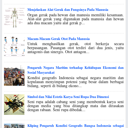
Menjelaskan Alat Gerak dan Fungsinya Pada Manusia
Organ gerak pada hewan dan manusia memiliki kesamaan.
Alat-alat gerak yang digunakan pada manusia dan hewan
ada dua macam yaitu alat gerak p...
Macam-Macam Gerak Otot Pada Manusia
Untuk menghasilkan gerak, otot berkerja secara
berpasangan. Pasangan otot terdiri dari dua jenis, yaitu
antagonis dan sinergis. Otot antagon...
Pengaruh Negara Maritim terhadap Kehidupan Ekonomi dan
Sosial Masyarakat
Kondisi geografis Indonesia sebagai negara maritim dan
kepulauan menyimpan potensi yang besar dalam berbagai
bidang, seperti di bidang ekono...
Simbol dan Nilai Estetis Karya Seni Rupa Dua Dimensi
Seni rupa adalah cabang seni yang membentuk karya seni
dengan media yang bisa ditangkap mata dan dirasakan
dengan rabaan. Seni rupa dibedak...
Kliping Pengaruh Kondisi Geografis Bangsa Indonesia sebagai