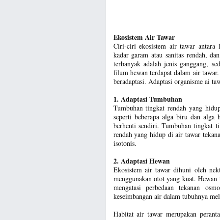
Ekosistem Air Tawar
Ciri-ciri ekosistem air tawar antara
kadar garam atau sanitas rendah, d
terbanyak adalah jenis ganggang, s
filum hewan terdapat dalam air tawa
beradaptasi. Adaptasi organisme ai taw
1. Adaptasi Tumbuhan
Tumbuhan tingkat rendah yang hidup 
seperti beberapa alga biru dan alg
berhenti sendiri. Tumbuhan tingkat t
rendah yang hidup di air tawar teka
isotonis.
2. Adaptasi Hewan
Ekosistem air tawar dihuni oleh ne
menggunakan otot yang kuat. Hewan ti
mengatasi perbedaan tekanan osmo
keseimbangan air dalam tubuhnya melal
Habitat air tawar merupakan peranta