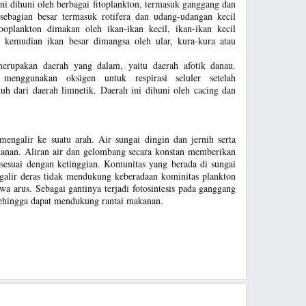
ini dihuni oleh berbagai fitoplankton, termasuk ganggang dan
sebagian besar termasuk rotifera dan udang-udangan kecil
oplankton dimakan oleh ikan-ikan kecil, ikan-ikan kecil
, kemudian ikan besar dimangsa oleh ular, kura-kura atau
erupakan daerah yang dalam, yaitu daerah afotik danau.
menggunakan oksigen untuk respirasi seluler setelah
uh dari daerah limnetik. Daerah ini dihuni oleh cacing dan
mengalir ke suatu arah. Air sungai dingin dan jernih serta
anan. Aliran air dan gelombang secara konstan memberikan
i sesuai dengan ketinggian. Komunitas yang berada di sungai
alir deras tidak mendukung keberadaan kominitas plankton
wa arus. Sebagai gantinya terjadi fotosintesis pada ganggang
sehingga dapat mendukung rantai makanan.