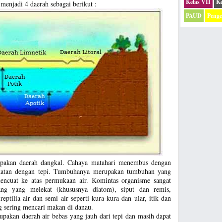
Kelas VII
Ke
menjadi 4 daerah sebagai berikut :
PAUD
Peng
upakan daerah dangkal. Cahaya matahari menembus dengan
ekatan dengan tepi. Tumbuhanya merupakan tumbuhan yang
ncuat ke atas permukaan air. Komintas organisme sangat
ang yang melekat (khususnya diatom), siput dan remis,
reptilia air dan semi air seperti kura-kura dan ular, itik dan
g sering mencari makan di danau.
pakan daerah air bebas yang jauh dari tepi dan masih dapat