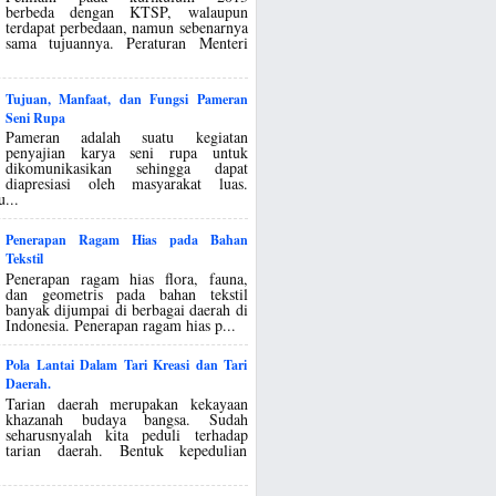
berbeda dengan KTSP, walaupun
terdapat perbedaan, namun sebenarnya
sama tujuannya. Peraturan Menteri
Tujuan, Manfaat, dan Fungsi Pameran
Seni Rupa
Pameran adalah suatu kegiatan
penyajian karya seni rupa untuk
dikomunikasikan sehingga dapat
diapresiasi oleh masyarakat luas.
...
Penerapan Ragam Hias pada Bahan
Tekstil
Penerapan ragam hias flora, fauna,
dan geometris pada bahan tekstil
banyak dijumpai di berbagai daerah di
Indonesia. Penerapan ragam hias p...
Pola Lantai Dalam Tari Kreasi dan Tari
Daerah.
Tarian daerah merupakan kekayaan
khazanah budaya bangsa. Sudah
seharusnyalah kita peduli terhadap
tarian daerah. Bentuk kepedulian