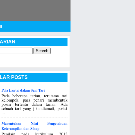
I
ARIAN
LAR POSTS
Pola Lantai dalam Seni Tari
Pada beberapa tarian, terutama tari
kelompok, para penari membentuk
posisi tertentu dalam tarian. Ada
sebuah tari yang jika diamati, posisi
...
Menentukan Nilai Pengetahuan
Keterampilan dan Sikap
Penilain pada kurikulum 2013