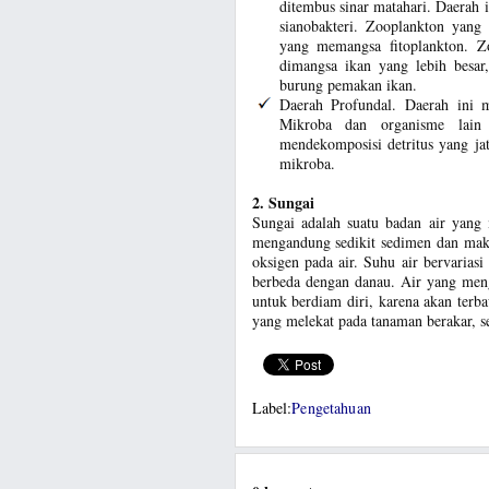
ditembus sinar matahari. Daerah 
sianobakteri. Zooplankton yang 
yang memangsa fitoplankton. Zo
dimangsa ikan yang lebih besar
burung pemakan ikan.
Daerah Profundal. Daerah ini m
Mikroba dan organisme lain 
mendekomposisi detritus yang jat
mikroba.
2. Sungai
Sungai adalah suatu badan air yang 
mengandung sedikit sedimen dan mak
oksigen pada air. Suhu air bervarias
berbeda dengan danau. Air yang meng
untuk berdiam diri, karena akan terba
yang melekat pada tanaman berakar, 
Label:
Pengetahuan