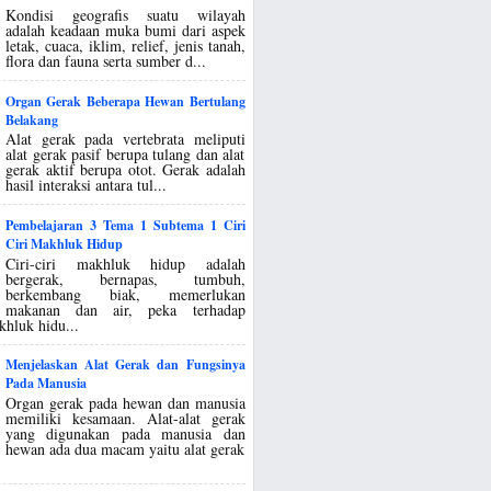
Kondisi geografis suatu wilayah
adalah keadaan muka bumi dari aspek
letak, cuaca, iklim, relief, jenis tanah,
flora dan fauna serta sumber d...
Organ Gerak Beberapa Hewan Bertulang
Belakang
Alat gerak pada vertebrata meliputi
alat gerak pasif berupa tulang dan alat
gerak aktif berupa otot. Gerak adalah
hasil interaksi antara tul...
Pembelajaran 3 Tema 1 Subtema 1 Ciri
Ciri Makhluk Hidup
Ciri-ciri makhluk hidup adalah
bergerak, bernapas, tumbuh,
berkembang biak, memerlukan
makanan dan air, peka terhadap
khluk hidu...
Menjelaskan Alat Gerak dan Fungsinya
Pada Manusia
Organ gerak pada hewan dan manusia
memiliki kesamaan. Alat-alat gerak
yang digunakan pada manusia dan
hewan ada dua macam yaitu alat gerak