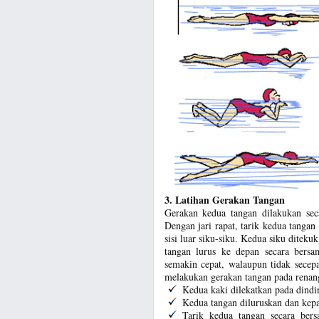
3. Latihan Gerakan Tangan
Gerakan kedua tangan dilakukan sec
Dengan jari rapat, tarik kedua tanga
sisi luar siku-siku. Kedua siku ditek
tangan lurus ke depan secara bers
semakin cepat, walaupun tidak secep
melakukan gerakan tangan pada renang
Kedua kaki dilekatkan pada dind
Kedua tangan diluruskan dan kepa
Tarik kedua tangan secara ber