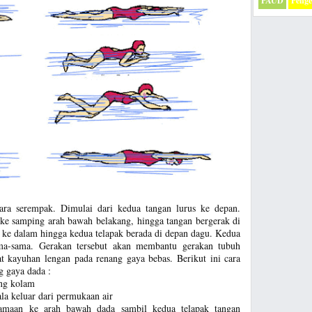
PAUD
Peng
ara serempak. Dimulai dari kedua tangan lurus ke depan.
n ke samping arah bawah belakang, hingga tangan bergerak di
uk ke dalam hingga kedua telapak berada di depan dagu. Kedua
ama-sama. Gerakan tersebut akan membantu gerakan tubuh
at kayuhan lengan pada renang gaya bebas. Berikut ini cara
 gaya dada :
ing kolam
la keluar dari permukaan air
samaan ke arah bawah dada sambil kedua telapak tangan