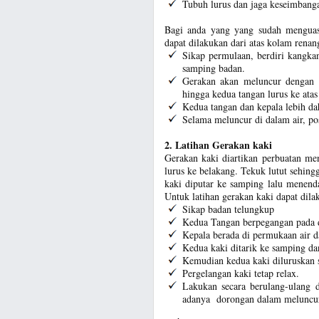
Tubuh lurus dan jaga keseimbangan
Bagi anda yang yang sudah menguasa
dapat dilakukan dari atas kolam renang
Sikap permulaan, berdiri kangka
samping badan.
Gerakan akan meluncur dengan 
hingga kedua tangan lurus ke ata
Kedua tangan dan kepala lebih d
Selama meluncur di dalam air, pos
2. Latihan Gerakan kaki
Gerakan kaki diartikan perbuatan me
lurus ke belakang. Tekuk lutut sehingg
kaki diputar ke samping lalu menend
Untuk latihan gerakan kaki dapat dila
Sikap badan telungkup
Kedua Tangan berpegangan pada 
Kepala berada di permukaan air d
Kedua kaki ditarik ke samping da
Kemudian kedua kaki diluruskan 
Pergelangan kaki tetap relax.
Lakukan secara berulang-ulang 
adanya dorongan dalam meluncur