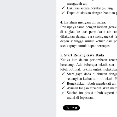
mengayuh air
Lakukan secara berulang-ulang
Dapat dilakukan dengan bantuan 
4. Latihan mengambil nafas:
Prinsipnya sama dengan latihan gerak
di angkat ke atas permukaan air sa
dilakukan dengan cara mengangkat (
depan sehingga mulut keluar dari p
secukupnya untuk dapat bernapas.
5. Start Renang Gaya Dada
Ketika kita dalam perlombaan renan
berenang. Ada beberapa teknik start
lebih optimal. Teknik untuk melakukan
Start gaya dada dilakukan denga
sedangkan kedua tumit ditekuk. 
Bungkukkan tubuh mendekati air 
Ayunan tangan tersebut akan mem
Setelah itu posisi tubuh sepert
mulai di lepaskan.