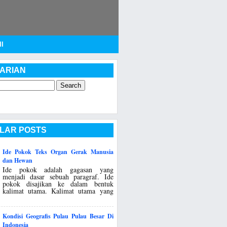
I
ARIAN
LAR POSTS
Ide Pokok Teks Organ Gerak Manusia
dan Hewan
Ide pokok adalah gagasan yang
menjadi dasar sebuah paragraf. Ide
pokok disajikan ke dalam bentuk
kalimat utama. Kalimat utama yang
Kondisi Geografis Pulau Pulau Besar Di
Indonesia