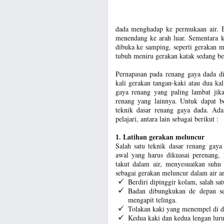
dada menghadap ke permukaan air. B
menendang ke arah luar. Sementara k
dibuka ke samping, seperti gerakan 
tubuh meniru gerakan katak sedang be
Pernapasan pada renang gaya dada di
kali gerakan tangan-kaki atau dua k
gaya renang yang paling lambat jika
renang yang lainnya. Untuk dapat b
teknik dasar renang gaya dada. Ada
pelajari, antara lain sebagai berikut :
1. Latihan gerakan meluncur
Salah satu teknik dasar renang gay
awal yang harus dikuasai perenang, 
takut dalam air, menyesuaikan suhu
sebagai gerakan meluncur dalam air ant
Berdiri dipinggir kolam, salah s
Badan dibungkukan de depan se
mengapit telinga.
Tolakan kaki yang menempel di d
Kedua kaki dan kedua lengan luru