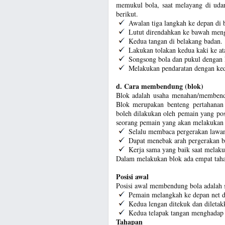
memukul bola, saat melayang di udar
berikut.
Awalan tiga langkah ke depan di 
Lutut direndahkan ke bawah meng
Kedua tangan di belakang badan.
Lakukan tolakan kedua kaki ke at
Songsong bola dan pukul dengan 
Melakukan pendaratan dengan ked
d. Cara membendung (blok)
Blok adalah usaha menahan/membendu
Blok merupakan benteng pertahanan
boleh dilakukan oleh pemain yang pos
seorang pemain yang akan melakukan 
Selalu membaca pergerakan lawa
Dapat menebak arah pergerakan b
Kerja sama yang baik saat melaku
Dalam melakukan blok ada empat tahapa
Posisi awal
Posisi awal membendung bola adalah s
Pemain melangkah ke depan net de
Kedua lengan ditekuk dan diletak
Kedua telapak tangan menghadap 
Tahapan