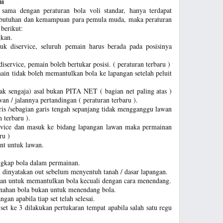
ni
ama dengan peraturan bola voli standar, hanya terdapat
kebutuhan dan kemampuan para pemula muda, maka peraturan
berikut:
gkan.
k diservice, seluruh pemain harus berada pada posisinya
service, pemain boleh bertukar posisi. ( peraturan terbaru )
ain tidak boleh memantulkan bola ke lapangan setelah peluit
ak sengaja) asal bukan PITA NET ( bagian net paling atas )
n / jalannya pertandingan ( peraturan terbaru ).
is /sebagian garis tengah sepanjang tidak mengganggu lawan
 terbaru ).
ervice dan masuk ke bidang lapangan lawan maka permainan
ru )
nt untuk lawan.
gkap bola dalam permainan.
 dinyatakan out sebelum menyentuh tanah / dasar lapangan.
kan untuk memantulkan bola kecuali dengan cara menendang.
nahan bola bukan untuk menendang bola.
ngan apabila tiap set telah selesai.
 set ke 3 dilakukan pertukaran tempat apabila salah satu regu