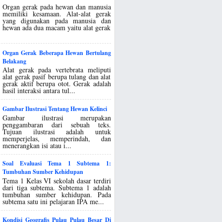
Organ gerak pada hewan dan manusia
memiliki kesamaan. Alat-alat gerak
yang digunakan pada manusia dan
hewan ada dua macam yaitu alat gerak
Organ Gerak Beberapa Hewan Bertulang
Belakang
Alat gerak pada vertebrata meliputi
alat gerak pasif berupa tulang dan alat
gerak aktif berupa otot. Gerak adalah
hasil interaksi antara tul...
Gambar Ilustrasi Tentang Hewan Kelinci
Gambar ilustrasi merupakan
penggambaran dari sebuah teks.
Tujuan ilustrasi adalah untuk
memperjelas, memperindah, dan
menerangkan isi atau i...
Soal Evaluasi Tema 1 Subtema 1:
Tumbuhan Sumber Kehidupan
Tema 1 Kelas VI sekolah dasar terdiri
dari tiga subtema. Subtema 1 adalah
tumbuhan sumber kehidupan. Pada
subtema satu ini pelajaran IPA me...
Kondisi Geografis Pulau Pulau Besar Di