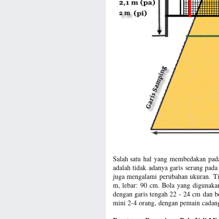
Salah satu hal yang membedakan pada
adalah tidak adanya garis serang pada
juga mengalami perubahan ukuran. Tin
m, lebar: 90 cm. Bola yang digunaka
dengan garis tengah 22 - 24 cm dan 
mini 2-4 orang, dengan pemain cadan