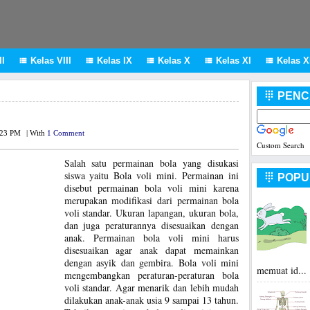
I
Kelas VIII
Kelas IX
Kelas X
Kelas XI
Kelas XI





PENC

:23 PM
|
With
1 Comment
Custom Search
Salah satu permainan bola yang disukasi
siswa yaitu Bola voli mini. Permainan ini
POPU

disebut permainan bola voli mini karena
merupakan modifikasi dari permainan bola
voli standar. Ukuran lapangan, ukuran bola,
dan juga peraturannya disesuaikan dengan
anak. Permainan bola voli mini harus
disesuaikan agar anak dapat memainkan
dengan asyik dan gembira. Bola voli mini
memuat id...
mengembangkan peraturan-peraturan bola
voli standar. Agar menarik dan lebih mudah
dilakukan anak-anak usia 9 sampai 13 tahun.