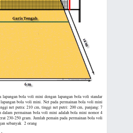
 lapangan bola voli mini dengan lapangan bola voli standar
 lapangan bola voli mini. Net pada permainan bola voli mini
ggi net putra: 210 cm, tinggi net putri: 200 cm, panjang: 7
n dalam permainan bola voli mini adalah bola mini nomor 4
berat 230-250 gram. Jumlah pemain pada permainan bola voli
gan sebanyak 2 orang