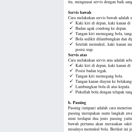
itu, menguasai servis dengan baik sanga
Servis bawah
Cara melakukan servis bawah adalah s
Kaki kiri di depan, kaki kanan di
Badan agak condong ke depan.
Tangan kiri memegang bola, tang
Bola sedikit dilambungkan dan di
Setelah memukul, kaki kanan m
posisi siap.
Servis atas
Cara melakukan servis atas adalah seba
Kaki kiri di depan, kaki kanan di
Posisi badan tegak.
Tangan kiri memegang bola.
Tangan kanan diayun ke belakang
Lambungkan bola di atas kepala.
Pukullah bola dengan telapak tang
b. Passing
Passing (umpan) adalah cara menerima
passing merupakan suatu langkah awa
mini terdapat dua jenis passing yai
bawah pertama akan merasakan sakit 
misalnya memukul bola. Berikut ini je