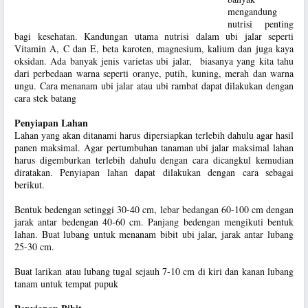
mengandung
nutrisi penting
bagi kesehatan. Kandungan utama nutrisi dalam ubi jalar seperti
Vitamin A, C dan E, beta karoten, magnesium, kalium dan juga kaya
oksidan. Ada banyak jenis varietas ubi jalar, biasanya yang kita tahu
dari perbedaan warna seperti oranye, putih, kuning, merah dan warna
ungu. Cara menanam ubi jalar atau ubi rambat dapat dilakukan dengan
cara stek batang
Penyiapan Lahan
Lahan yang akan ditanami harus dipersiapkan terlebih dahulu agar hasil
panen maksimal. Agar pertumbuhan tanaman ubi jalar maksimal lahan
harus digemburkan terlebih dahulu dengan cara dicangkul kemudian
diratakan. Penyiapan lahan dapat dilakukan dengan cara sebagai
berikut.
Bentuk bedengan setinggi 30-40 cm, lebar bedangan 60-100 cm dengan
jarak antar bedengan 40-60 cm. Panjang bedengan mengikuti bentuk
lahan. Buat lubang untuk menanam bibit ubi jalar, jarak antar lubang
25-30 cm.
Buat larikan atau lubang tugal sejauh 7-10 cm di kiri dan kanan lubang
tanam untuk tempat pupuk