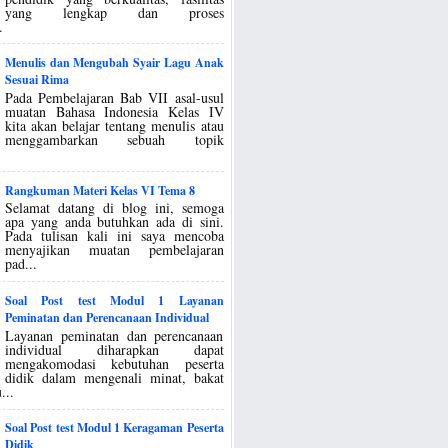
yang lengkap dan proses
.
Menulis dan Mengubah Syair Lagu Anak
Sesuai Rima
Pada Pembelajaran Bab VII asal-usul
muatan Bahasa Indonesia Kelas IV
kita akan belajar tentang menulis atau
menggambarkan sebuah topik
Rangkuman Materi Kelas VI Tema 8
Selamat datang di blog ini, semoga
apa yang anda butuhkan ada di sini.
Pada tulisan kali ini saya mencoba
menyajikan muatan pembelajaran
pad...
Soal Post test Modul 1 Layanan
Peminatan dan Perencanaan Individual
Layanan peminatan dan perencanaan
individual diharapkan dapat
mengakomodasi kebutuhan peserta
didik dalam mengenali minat, bakat
...
Soal Post test Modul 1 Keragaman Peserta
Didik