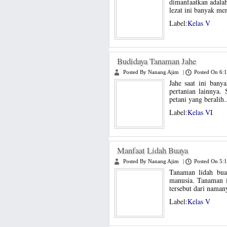
dimanfaatkan adalah
lezat ini banyak me
Label:
Kelas V
Budidaya Tanaman Jahe
Posted By Nanang Ajim
|
Posted On 6:
Jahe saat ini bany
pertanian lainnya. 
petani yang beralih.
Label:
Kelas VI
Manfaat Lidah Buaya
Posted By Nanang Ajim
|
Posted On 5:
Tanaman lidah bua
manusia. Tanaman 
tersebut dari naman
Label:
Kelas V