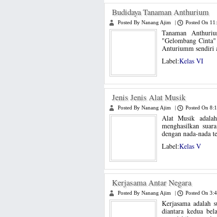
Budidaya Tanaman Anthurium
Posted By Nanang Ajim
|
Posted On 11
Tanaman Anthuriu
"Gelombang Cinta" 
Anturiumm sendiri 
Label:
Kelas VI
Jenis Jenis Alat Musik
Posted By Nanang Ajim
|
Posted On 8:
Alat Musik adalah
menghasilkan suar
dengan nada-nada ter
Label:
Kelas V
Kerjasama Antar Negara
Posted By Nanang Ajim
|
Posted On 3:
Kerjasama adalah s
diantara kedua bel