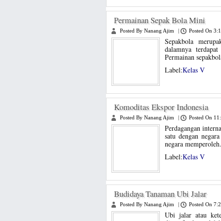
Permainan Sepak Bola Mini
Posted By Nanang Ajim
|
Posted On 3:
Sepakbola merupa
dalamnya terdapat
Permainan sepakbola
Label:
Kelas V
Komoditas Ekspor Indonesia
Posted By Nanang Ajim
|
Posted On 11
Perdagangan interna
satu dengan negara
negara memperoleh.
Label:
Kelas V
Budidaya Tanaman Ubi Jalar
Posted By Nanang Ajim
|
Posted On 7:
Ubi jalar atau ke