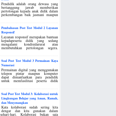
Pendidik adalah orang dewasa yang
bertanggung jawab memberikan
pertolongan kepada anak didik dalam
perkembangan baik jasmani maupun
Pembahasan Post Test Modul 2 Layanan
Responsif
Layanan responsif merupakan bantuan
kepadapeserta didik yang sedang
mengalami kondisidarurat atau
membutuhkan pertolongan segera.
Soal Post Test Modul 3 Permainan Kaya
Numerasi
Permainan digital yang menggunakan
telepon pintar maupun komputer
dapat dimanfaatkan para pendidik
untuk memfasilitasi peserta didik
Soal Post Test Modul 3: Kolaborasi untuk
Lingkungan Belajar yang Aman, Ramah,
dan Menyenangkan
Kata kolaborasi sudah sering kita
dengar dan kita gunakan dalam
sehari-hari. Kolaborasi bukan saja