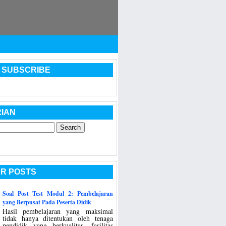
 SUBSCRIBE
IAN
R POSTS
Soal Post Test Modul 2: Pembelajaran
yang Berpusat Pada Peserta Didik
Hasil pembelajaran yang maksimal
tidak hanya ditentukan oleh tenaga
pendidik yang berkualitas, fasilitas